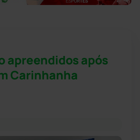
o apreendidos após
em Carinhanha