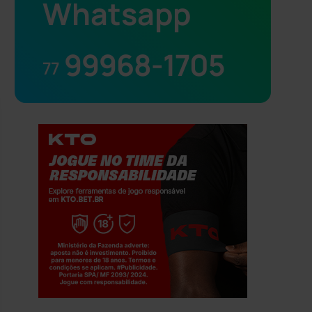
Whatsapp
99968-1705
77
Jogue com responsabilidade. 18+