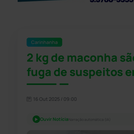
Carinhanha
2 kg de maconha sã
fuga de suspeitos 
16 Out 2025 / 09:00
Ouvir Notícia
Narração automática (IA)