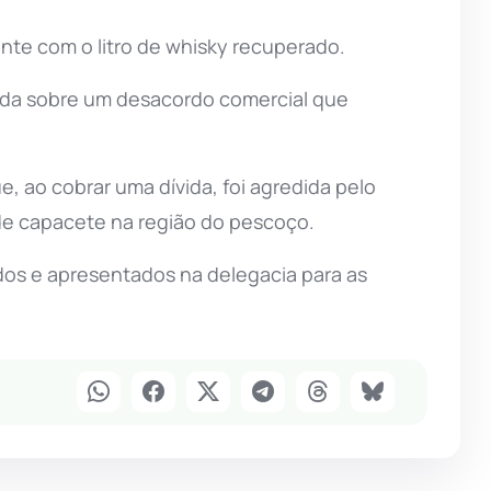
nte com o litro de whisky recuperado.
rmada sobre um desacordo comercial que
e, ao cobrar uma dívida, foi agredida pelo
e capacete na região do pescoço.
dos e apresentados na delegacia para as