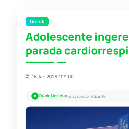
Urandi
Adolescente ingere
parada cardiorrespi
16 Jan 2026 / 09:00
Ouvir Notícia
Narração automática (IA)