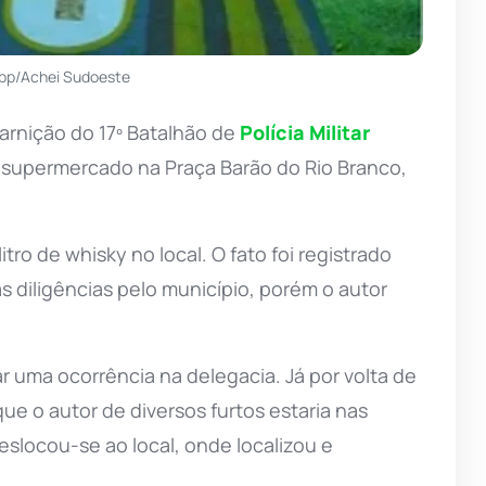
pp/Achei Sudoeste
arnição do 17º Batalhão de
Polícia Militar
m supermercado na Praça Barão do Rio Branco,
tro de whisky no local. O fato foi registrado
 diligências pelo município, porém o autor
rar uma ocorrência na delegacia. Já por volta de
e o autor de diversos furtos estaria nas
eslocou-se ao local, onde localizou e