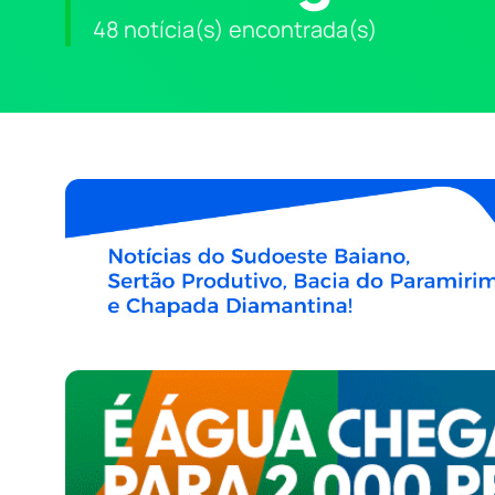
48 notícia(s) encontrada(s)