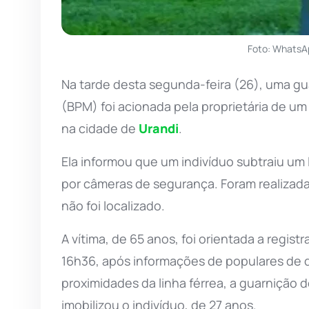
Foto: WhatsA
Na tarde desta segunda-feira (26), uma gu
(BPM) foi acionada pela proprietária de u
na cidade de
Urandi
.
Ela informou que um indivíduo subtraiu um li
por câmeras de segurança. Foram realizadas
não foi localizado.
A vítima, de 65 anos, foi orientada a regist
16h36, após informações de populares de qu
proximidades da linha férrea, a guarnição d
imobilizou o indivíduo, de 27 anos.