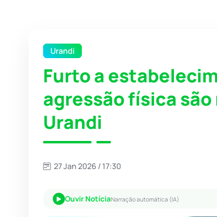
Urandi
Furto a estabeleci
agressão física são
Urandi
27 Jan 2026 / 17:30
Ouvir Notícia
Narração automática (IA)