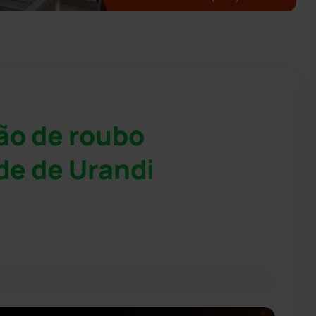
ão de roubo
de de Urandi