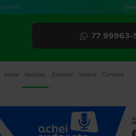
h
26°/15°
Aman
Inicial
Notícias
Eventos
Vídeos
Contato