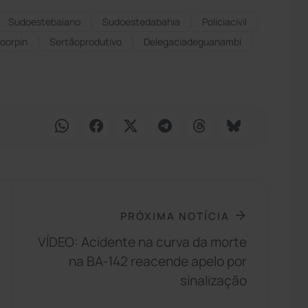
Sudoestebaiano
Sudoestedabahia
Políciacivil
oorpin
Sertãoprodutivo
Delegaciadeguanambi
PRÓXIMA NOTÍCIA
VÍDEO: Acidente na curva da morte
na BA-142 reacende apelo por
sinalização