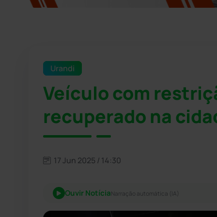
Urandi
Veículo com restriç
recuperado na cida
17 Jun 2025 / 14:30
Ouvir Notícia
Narração automática (IA)