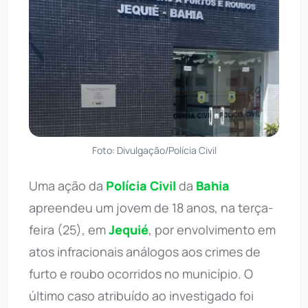
Foto: Divulgação/Polícia Civil
Uma ação da
Polícia Civil
da
Bahia
apreendeu um jovem de 18 anos, na terça-
feira (25), em
Jequié
, por envolvimento em
atos infracionais análogos aos crimes de
furto e roubo ocorridos no município. O
último caso atribuído ao investigado foi