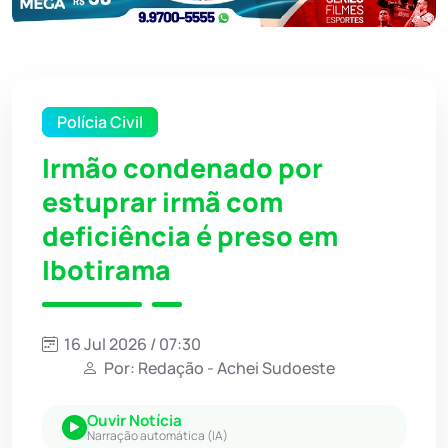
Polícia Civil
Irmão condenado por
estuprar irmã com
deficiência é preso em
Ibotirama
16 Jul 2026 / 07:30
Por: Redação - Achei Sudoeste
Ouvir Notícia
Narração automática (IA)