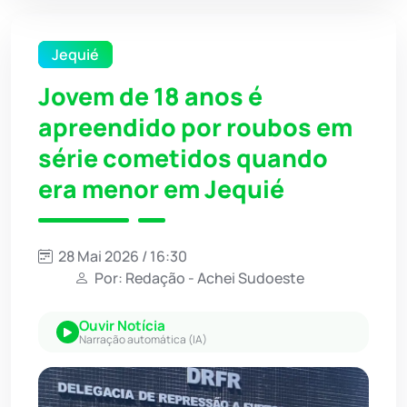
Jequié
Jovem de 18 anos é
apreendido por roubos em
série cometidos quando
era menor em Jequié
28 Mai 2026 / 16:30
Por: Redação - Achei Sudoeste
Ouvir Notícia
Narração automática (IA)