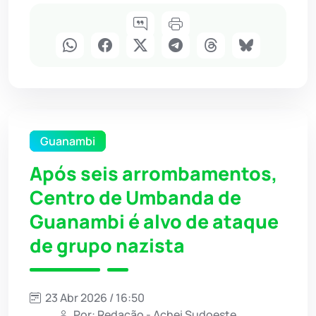
Guanambi
Após seis arrombamentos,
Centro de Umbanda de
Guanambi é alvo de ataque
de grupo nazista
23 Abr 2026 / 16:50
Por: Redação - Achei Sudoeste