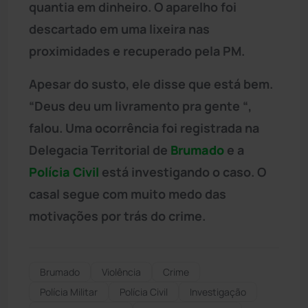
quantia em dinheiro. O aparelho foi
descartado em uma lixeira nas
proximidades e recuperado pela PM.
Apesar do susto, ele disse que está bem.
“Deus deu um livramento pra gente “,
falou. Uma ocorrência foi registrada na
Delegacia Territorial de
Brumado
e a
Polícia Civil
está investigando o caso. O
casal segue com muito medo das
motivações por trás do crime.
Brumado
Violência
Crime
Polícia Militar
Polícia Civil
Investigação