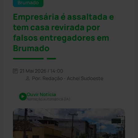
Brumado
Empresária é assaltada e
tem casa revirada por
falsos entregadores em
Brumado
21 Mai 2026 / 14:00
Por: Redação - Achei Sudoeste
Ouvir Notícia
Narração automática (IA)