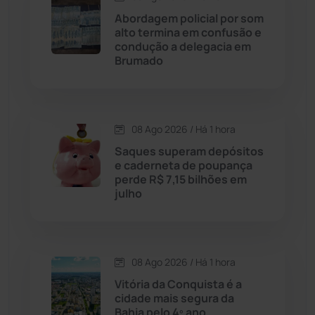
Abordagem policial por som
alto termina em confusão e
Caturama
(65)
condução a delegacia em
Brumado
Chapada Diamantina
(430)
Condeúba
(133)
08 Ago 2026 / Há 1 hora
Saques superam depósitos
Contendas do Sincorá
(79)
e caderneta de poupança
perde R$ 7,15 bilhões em
Cordeiros
(49)
julho
Dom Basílio
(391)
08 Ago 2026 / Há 1 hora
Economia
(1236)
Vitória da Conquista é a
cidade mais segura da
Educação
(232)
Bahia pelo 4º ano