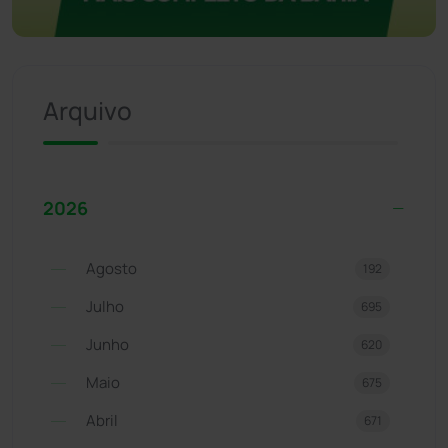
Arquivo
2026
Agosto
192
Julho
695
Junho
620
Maio
675
Abril
671