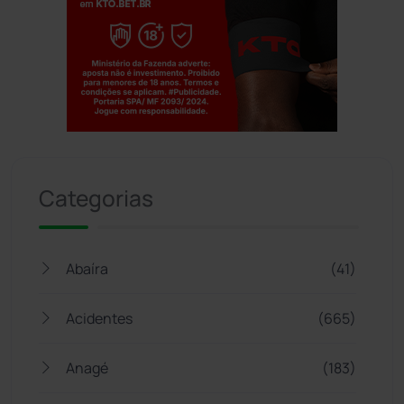
Jogue com responsabilidade. 18+
Categorias
Abaíra
(41)
Acidentes
(665)
Anagé
(183)