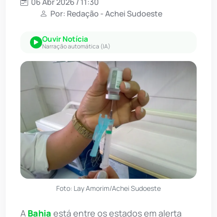
06 Abr 2026 / 11:30
Por: Redação - Achei Sudoeste
Ouvir Notícia
Narração automática (IA)
Foto: Lay Amorim/Achei Sudoeste
A
Bahia
está entre os estados em alerta