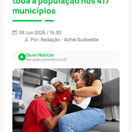
toda a população nos 417
municípios
08 Jun 2026 / 16:30
Por: Redação - Achei Sudoeste
Ouvir Notícia
Narração automática (IA)