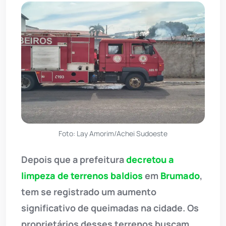
Foto: Lay Amorim/Achei Sudoeste
Depois que a prefeitura
decretou a
limpeza de terrenos baldios
em
Brumado
,
tem se registrado um aumento
significativo de queimadas na cidade. Os
proprietários desses terrenos buscam,