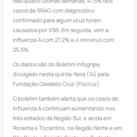
Nas quatro últimas semanas, 41,5% dos
casos de SRAG com diagnostico
confirmado para algum vírus foram
causados por VSR. Em seguida, vem a
Influenza A com 27,2% e o rinovirus com
25,5%.
Os dados são do Boletim Infogripe,
divulgado nesta quinta-feira (14) pela
Fundação Oswaldo Cruz (Fiocruz).
O boletim também alerta que os casos de
Influenza A continuam aumentando nos
três estados da Região Sul, e ainda em
Roraima e Tocantins, na Região Norte e em