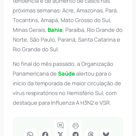
tendência é de aumento de casos nas
próximas semanas: Acre, Amazonas, Pará,
Tocantins, Amapá, Mato Grosso do Sul,
Minas Gerais,
Bahia
, Paraíba, Rio Grande do
Norte, São Paulo, Paraná, Santa Catarina e
Rio Grande do Sul.
No final do mês passado, a Organização
Panamericana de
Saúde
alertou para o
início da temporada de maior circulação de
vírus respiratórios no Hemisfério Sul, com
destaque para Influenza A H3N2 e VSR.