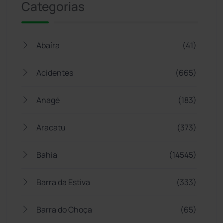
Categorias
Abaíra
(41)
Acidentes
(665)
Anagé
(183)
Aracatu
(373)
Bahia
(14545)
Barra da Estiva
(333)
Barra do Choça
(65)