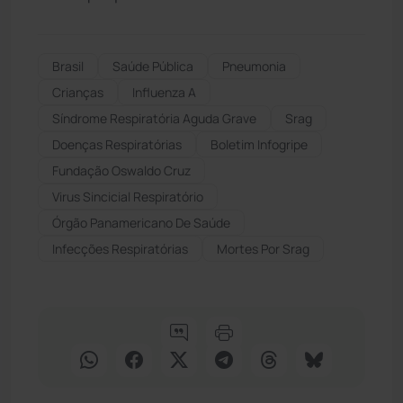
Brasil
Saúde Pública
Pneumonia
Crianças
Influenza A
Síndrome Respiratória Aguda Grave
Srag
Doenças Respiratórias
Boletim Infogripe
Fundação Oswaldo Cruz
Virus Sincicial Respiratório
Órgão Panamericano De Saúde
Infecções Respiratórias
Mortes Por Srag