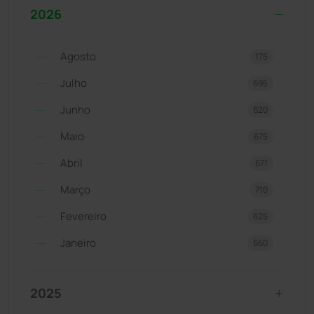
2026
Agosto
175
Julho
695
Junho
620
Maio
675
Abril
671
Março
710
Fevereiro
625
Janeiro
660
2025