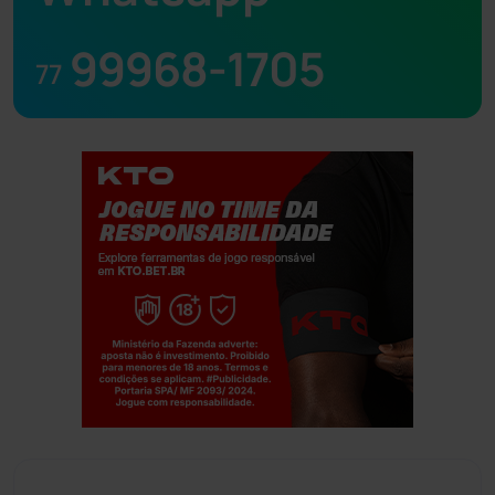
99968-1705
77
Jogue com responsabilidade. 18+