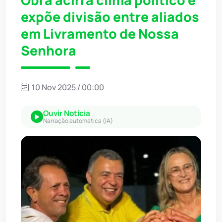
Obra acirra clima político e
expõe divisão entre aliados
em Livramento de Nossa
Senhora
10 Nov 2025 / 00:00
Ouvir Notícia
Narração automática (IA)