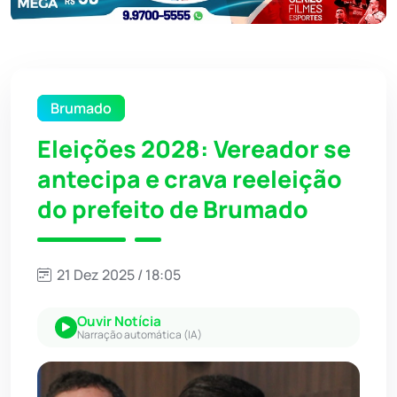
Brumado
Eleições 2028: Vereador se
antecipa e crava reeleição
do prefeito de Brumado
21 Dez 2025 / 18:05
Ouvir Notícia
Narração automática (IA)