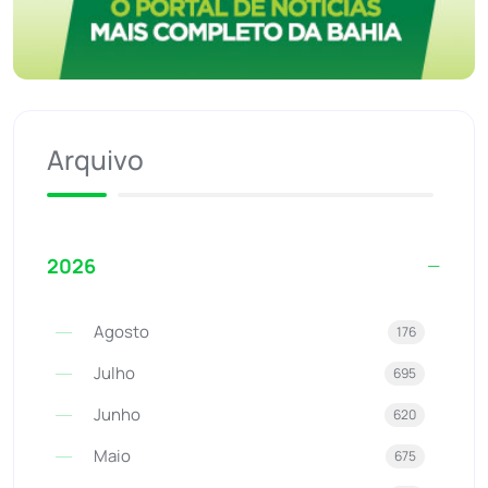
Arquivo
2026
Agosto
176
Julho
695
Junho
620
Maio
675