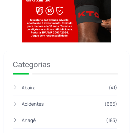
Jogue com responsabilidade. 18+
Categorias
Abaíra
(41)
Acidentes
(665)
Anagé
(183)