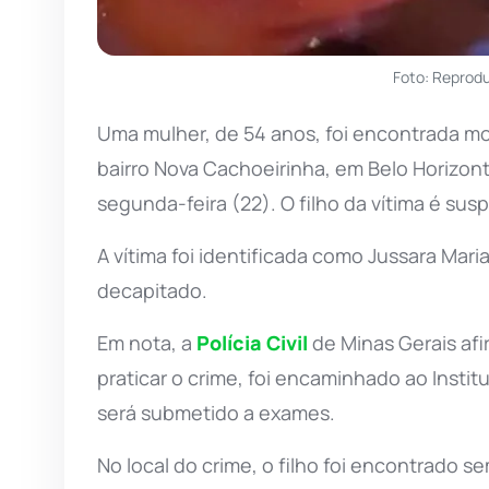
Foto: Reprod
Uma mulher, de 54 anos, foi encontrada m
bairro Nova Cachoeirinha, em Belo Horizont
segunda-feira (22). O filho da vítima é sus
A vítima foi identificada como Jussara Mari
decapitado.
Em nota, a
Polícia Civil
de Minas Gerais afi
praticar o crime, foi encaminhado ao Inst
será submetido a exames.
No local do crime, o filho foi encontrado s