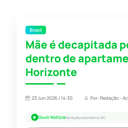
Brasil
Mãe é decapitada pe
dentro de apartame
Horizonte
23 Jun 2026 / 14:30
Por: Redação - A
Ouvir Notícia
Narração automática (IA)