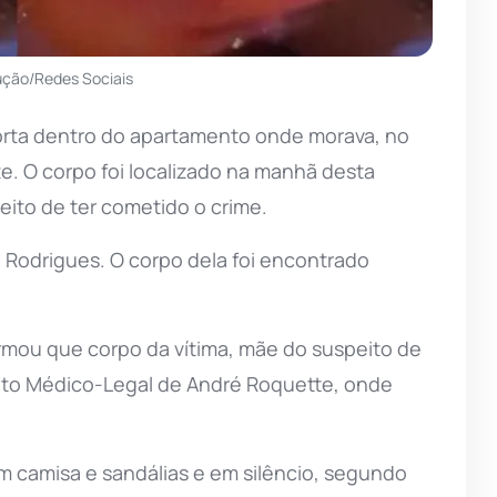
ução/Redes Sociais
orta dentro do apartamento onde morava, no
e. O corpo foi localizado na manhã desta
peito de ter cometido o crime.
a Rodrigues. O corpo dela foi encontrado
rmou que corpo da vítima, mãe do suspeito de
ituto Médico-Legal de André Roquette, onde
em camisa e sandálias e em silêncio, segundo