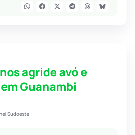
nos agride avó e
do em Guanambi
chei Sudoeste