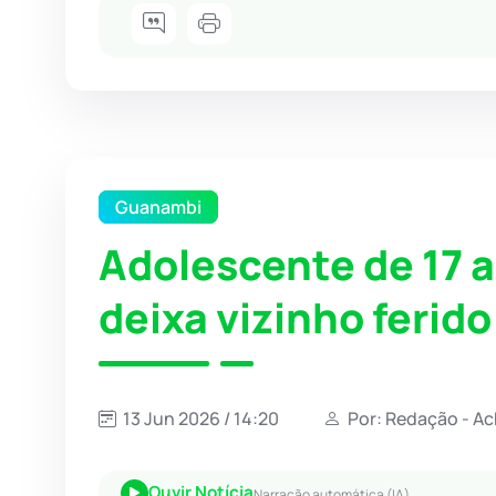
Guanambi
Adolescente de 17 a
deixa vizinho feri
13 Jun 2026 / 14:20
Por: Redação - A
Ouvir Notícia
Narração automática (IA)