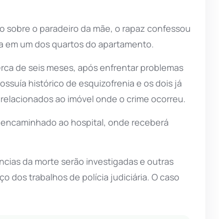
do sobre o paradeiro da mãe, o rapaz confessou
va em um dos quartos do apartamento.
rca de seis meses, após enfrentar problemas
ssuía histórico de esquizofrenia e os dois já
relacionados ao imóvel onde o crime ocorreu.
 e encaminhado ao hospital, onde receberá
âncias da morte serão investigadas e outras
 dos trabalhos de polícia judiciária. O caso