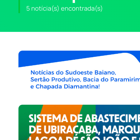
5 notícia(s) encontrada(s)