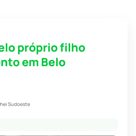
lo próprio filho
nto em Belo
chei Sudoeste