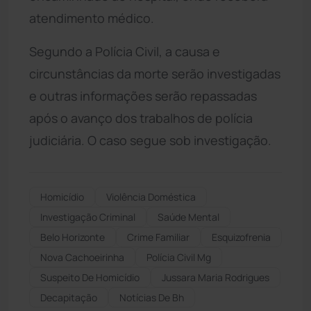
atendimento médico.
Segundo a Polícia Civil, a causa e
circunstâncias da morte serão investigadas
e outras informações serão repassadas
após o avanço dos trabalhos de polícia
judiciária. O caso segue sob investigação.
Homicídio
Violência Doméstica
Investigação Criminal
Saúde Mental
Belo Horizonte
Crime Familiar
Esquizofrenia
Nova Cachoeirinha
Polícia Civil Mg
Suspeito De Homicídio
Jussara Maria Rodrigues
Decapitação
Notícias De Bh