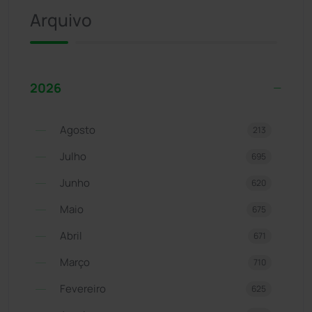
Arquivo
2026
Agosto
213
Julho
695
Junho
620
Maio
675
Abril
671
Março
710
Fevereiro
625