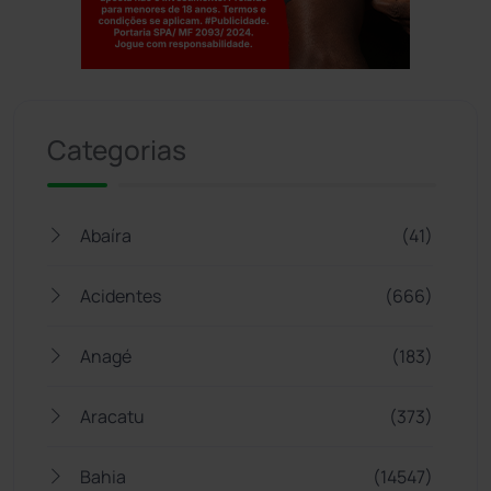
Jogue com responsabilidade. 18+
Categorias
Abaíra
(41)
Acidentes
(666)
Anagé
(183)
Aracatu
(373)
Bahia
(14547)