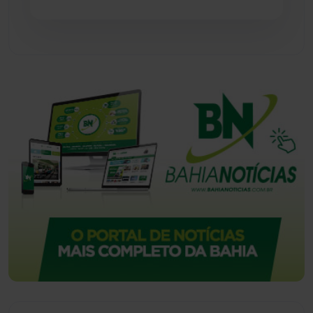
Urandi
(157)
Vitória da Conquista
(2516)