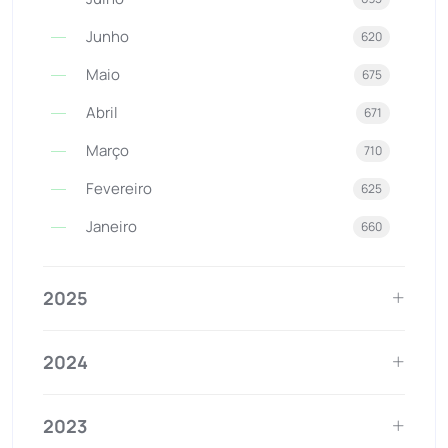
Junho
620
Maio
675
Abril
671
Março
710
Fevereiro
625
Janeiro
660
2025
2024
2023