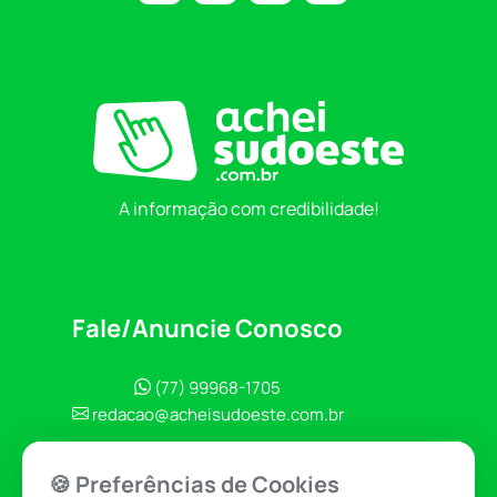
A informação com credibilidade!
Fale/Anuncie Conosco
(77) 99968-1705
redacao@acheisudoeste.com.br
🍪 Preferências de Cookies