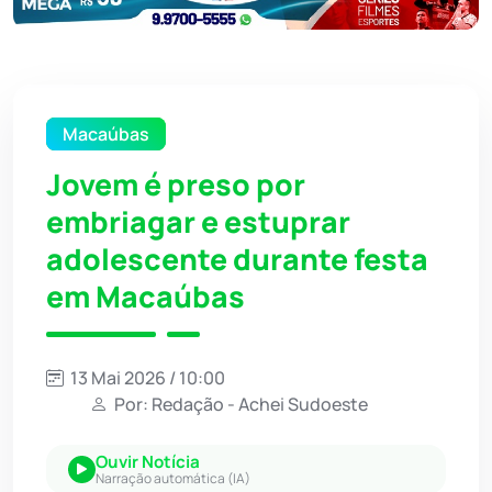
Macaúbas
Jovem é preso por
embriagar e estuprar
adolescente durante festa
em Macaúbas
13 Mai 2026 / 10:00
Por: Redação - Achei Sudoeste
Ouvir Notícia
Narração automática (IA)