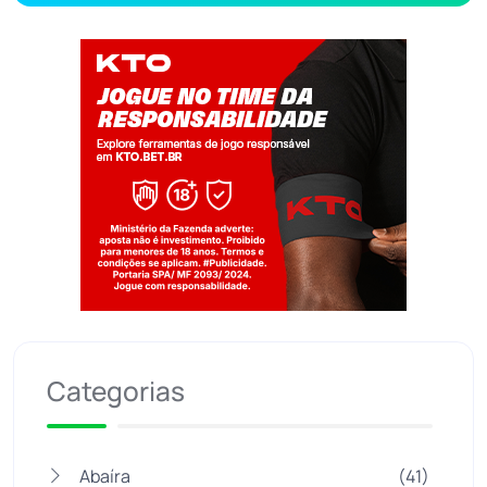
Jogue com responsabilidade. 18+
Categorias
Abaíra
(41)