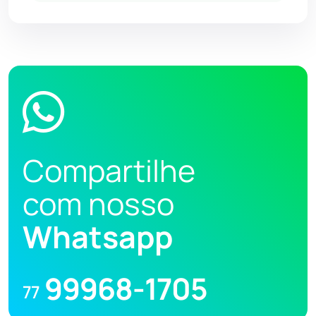
Compartilhe
com nosso
Whatsapp
99968-1705
77