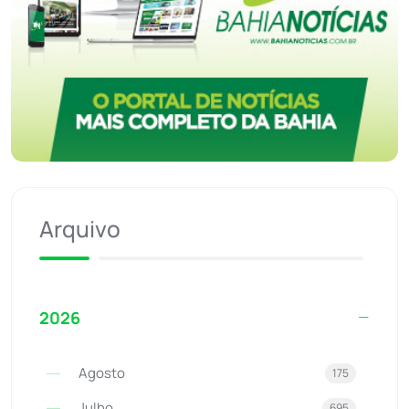
Arquivo
2026
Agosto
175
Julho
695