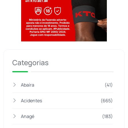
Jogue com responsabilidade. 18+
Categorias
Abaíra
(41)
Acidentes
(665)
Anagé
(183)