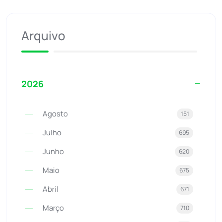
Arquivo
2026
Agosto
151
Julho
695
Junho
620
Maio
675
Abril
671
Março
710