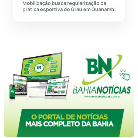
Mobilização busca regularização da
prática esportiva do Grau em Guanambi
Tecnologia
(12)
Urandi
(156)
Vitória da Conquista
(2513)