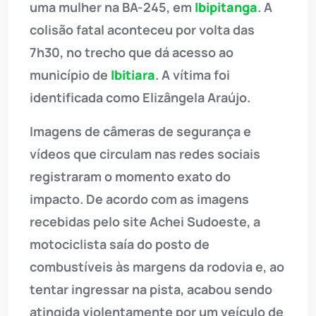
uma mulher na BA-245, em
Ibipitanga
. A
colisão fatal aconteceu por volta das
7h30, no trecho que dá acesso ao
município de
Ibitiara
. A vítima foi
identificada como Elizângela Araújo.
Imagens de câmeras de segurança e
vídeos que circulam nas redes sociais
registraram o momento exato do
impacto. De acordo com as imagens
recebidas pelo site Achei Sudoeste, a
motociclista saía do posto de
combustíveis às margens da rodovia e, ao
tentar ingressar na pista, acabou sendo
atingida violentamente por um veículo de