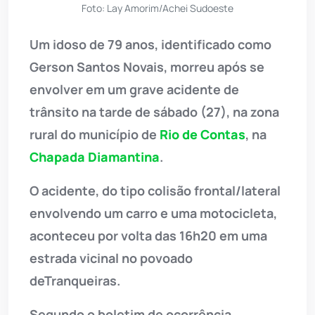
Foto: Lay Amorim/Achei Sudoeste
Um idoso de 79 anos, identificado como
Gerson Santos Novais, morreu após se
envolver em um grave acidente de
trânsito na tarde de sábado (27), na zona
rural do município de
Rio de Contas
, na
Chapada Diamantina
.
O acidente, do tipo colisão frontal/lateral
envolvendo um carro e uma motocicleta,
aconteceu por volta das 16h20 em uma
estrada vicinal no povoado
deTranqueiras.
Segundo o boletim de ocorrência