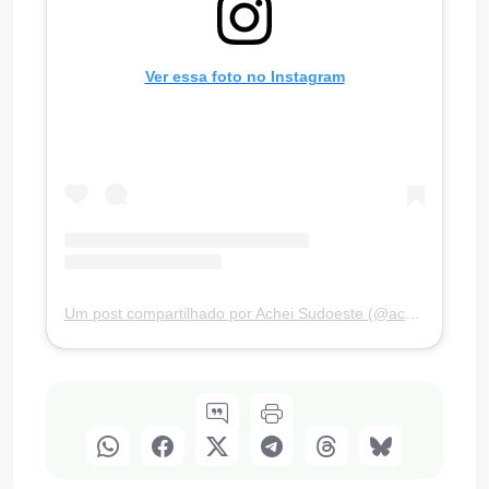
Ver essa foto no Instagram
Um post compartilhado por Achei Sudoeste (@acheisudoesteoficial)