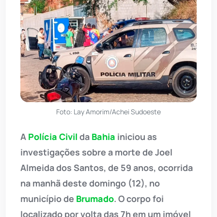
Foto: Lay Amorim/Achei Sudoeste
A
Polícia Civil
da
Bahia
iniciou as
investigações sobre a morte de Joel
Almeida dos Santos, de 59 anos, ocorrida
na manhã deste domingo (12), no
município de
Brumado
. O corpo foi
localizado por volta das 7h em um imóvel