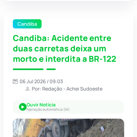
Candiba
Candiba: Acidente entre
duas carretas deixa um
morto e interdita a BR-122
06 Jul 2026 / 09:03
Por: Redação - Achei Sudoeste
Ouvir Notícia
Narração automática (IA)