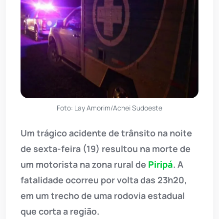
Foto: Lay Amorim/Achei Sudoeste
Um trágico acidente de trânsito na noite
de sexta-feira (19) resultou na morte de
um motorista na zona rural de
Piripá
. A
fatalidade ocorreu por volta das 23h20,
em um trecho de uma rodovia estadual
que corta a região.