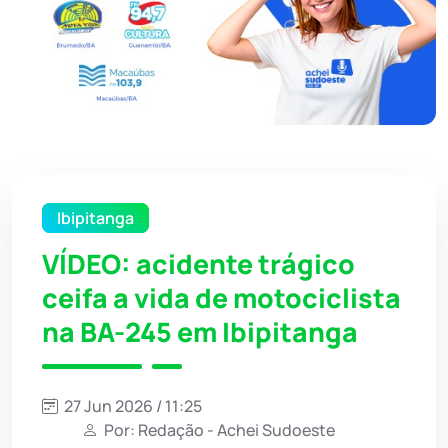
Ibipitanga
VÍDEO: acidente trágico
ceifa a vida de motociclista
na BA-245 em Ibipitanga
27 Jun 2026 / 11:25
Por: Redação - Achei Sudoeste