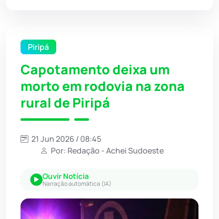
Piripá
Capotamento deixa um
morto em rodovia na zona
rural de Piripá
21 Jun 2026 / 08:45
Por: Redação - Achei Sudoeste
Ouvir Notícia
Narração automática (IA)