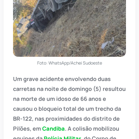
Foto: WhatsApp/Achei Sudoeste
Um grave acidente envolvendo duas
carretas na noite de domingo (5) resultou
na morte de um idoso de 66 anos e
causou o bloqueio total de um trecho da
BR-122, nas proximidades do distrito de
Pilões, em
Candiba
. A colisão mobilizou
equipes da
Polícia Militar
, do Corpo de