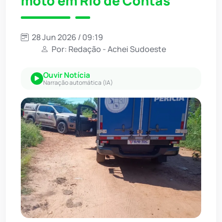
moto em Rio de Contas
28 Jun 2026 / 09:19
Por: Redação - Achei Sudoeste
Ouvir Notícia
Narração automática (IA)