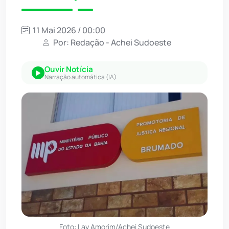
11 Mai 2026 / 00:00
Por: Redação - Achei Sudoeste
Ouvir Notícia
Narração automática (IA)
Foto: Lay Amorim/Achei Sudoeste