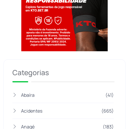
Jogue com responsabilidade. 18+
Categorias
Abaíra
(41)
Acidentes
(665)
Anagé
(183)