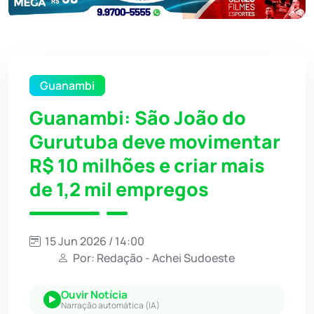
Guanambi
Guanambi: São João do
Gurutuba deve movimentar
R$ 10 milhões e criar mais
de 1,2 mil empregos
15 Jun 2026 / 14:00
Por: Redação - Achei Sudoeste
Ouvir Notícia
Narração automática (IA)