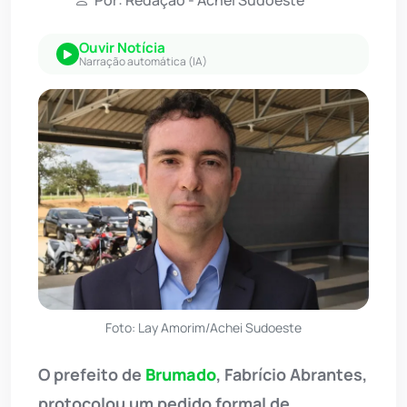
Por: Redação - Achei Sudoeste
Ouvir Notícia
Narração automática (IA)
Foto: Lay Amorim/Achei Sudoeste
O prefeito de
Brumado
, Fabrício Abrantes,
protocolou um pedido formal de