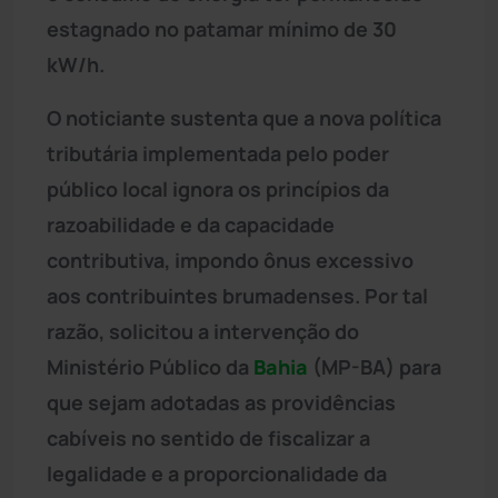
estagnado no patamar mínimo de 30
kW/h.
O noticiante sustenta que a nova política
tributária implementada pelo poder
público local ignora os princípios da
razoabilidade e da capacidade
contributiva, impondo ônus excessivo
aos contribuintes brumadenses. Por tal
razão, solicitou a intervenção do
Ministério Público da
Bahia
(MP-BA) para
que sejam adotadas as providências
cabíveis no sentido de fiscalizar a
legalidade e a proporcionalidade da