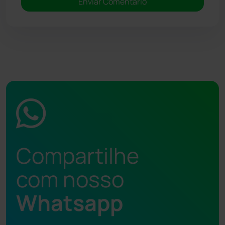
Compartilhe
com nosso
Whatsapp