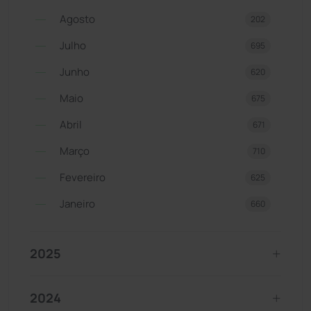
Agosto
202
Julho
695
Junho
620
Maio
675
Abril
671
Março
710
Fevereiro
625
Janeiro
660
2025
2024