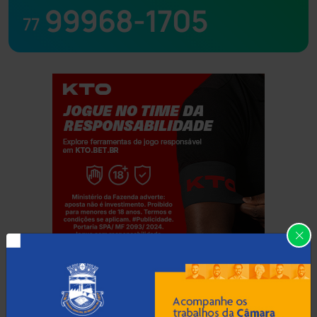
99968-1705
77
Jogue com responsabilidade. 18+
Categorias