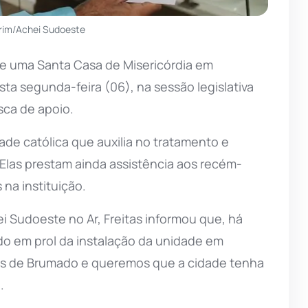
rim/Achei Sudoeste
de uma Santa Casa de Misericórdia em
sta segunda-feira (06), na sessão legislativa
sca de apoio.
de católica que auxilia no tratamento e
 Elas prestam ainda assistência aos recém-
a instituição.
i Sudoeste no Ar, Freitas informou que, há
ado em prol da instalação da unidade em
os de Brumado e queremos que a cidade tenha
.