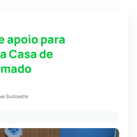
 apoio para
a Casa de
rumado
hei Sudoeste