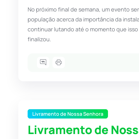
No próximo final de semana, um evento ser
população acerca da importância da instala
continuar lutando até o momento que isso 
finalizou.
Livramento de Nossa Senhora
Livramento de Nos