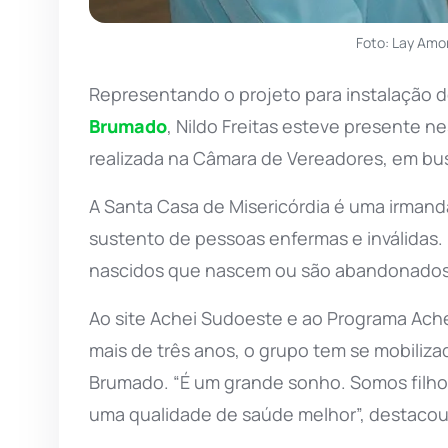
Foto: Lay Amo
Representando o projeto para instalação 
Brumado
, Nildo Freitas esteve presente ne
realizada na Câmara de Vereadores, em bu
A Santa Casa de Misericórdia é uma irmanda
sustento de pessoas enfermas e inválidas.
nascidos que nascem ou são abandonados n
Ao site Achei Sudoeste e ao Programa Ache
mais de três anos, o grupo tem se mobiliz
Brumado. “É um grande sonho. Somos filh
uma qualidade de saúde melhor”, destacou