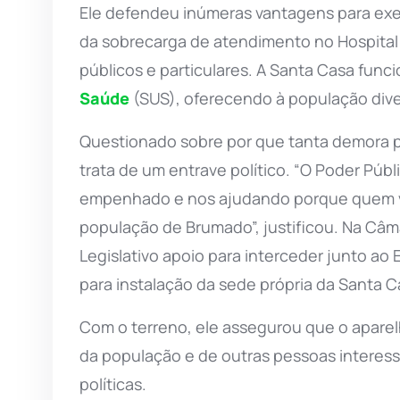
Ele defendeu inúmeras vantagens para exec
da sobrecarga de atendimento no Hospital
públicos e particulares. A Santa Casa func
Saúde
(SUS), oferecendo à população diver
Questionado sobre por que tanta demora para
trata de um entrave político. “O Poder Púb
empenhado e nos ajudando porque quem vai
população de Brumado”, justificou. Na Câ
Legislativo apoio para interceder junto ao
para instalação da sede própria da Santa C
Com o terreno, ele assegurou que o apare
da população e de outras pessoas interess
políticas.