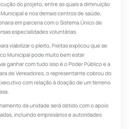
ução do projeto, entre as quais a diminuição
 Municipal e nos demais centros de saúde,
ionaria em parceria com o Sistema Único de
sas especialidades voluntárias.
 viabilizar o pleito, Freitas explicou que se
lico Municipal pode muito bem estar
 ganhar com tudo isso é o Poder Público e a
mara de Vereadores, o representante cobrou do
 Executivo com relação à doação de um terreno
asa.
lhamento da unidade será obtido com o apoio
adas, incluindo empresários e autoridades