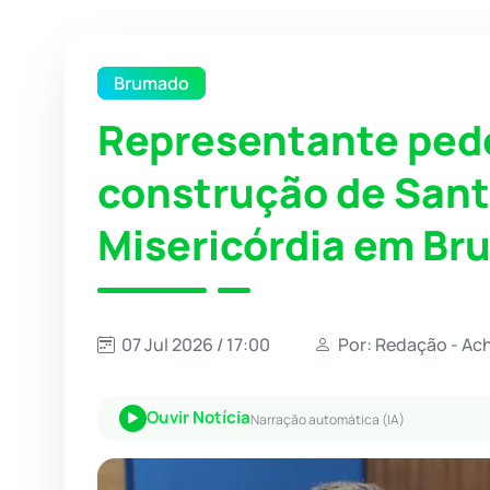
Brumado
Representante pede
construção de Sant
Misericórdia em B
07 Jul 2026 / 17:00
Por: Redação - Ac
Ouvir Notícia
Narração automática (IA)