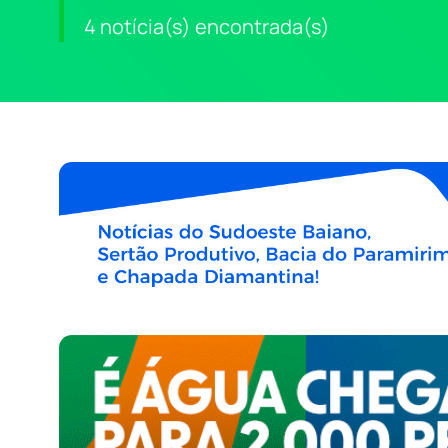
4 notícia(s) encontrada(s)