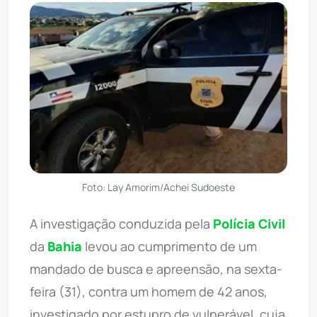
Foto: Lay Amorim/Achei Sudoeste
A investigação conduzida pela
Polícia Civil
da
Bahia
levou ao cumprimento de um
mandado de busca e apreensão, na sexta-
feira (31), contra um homem de 42 anos,
investigado por estupro de vulnerável, cuja