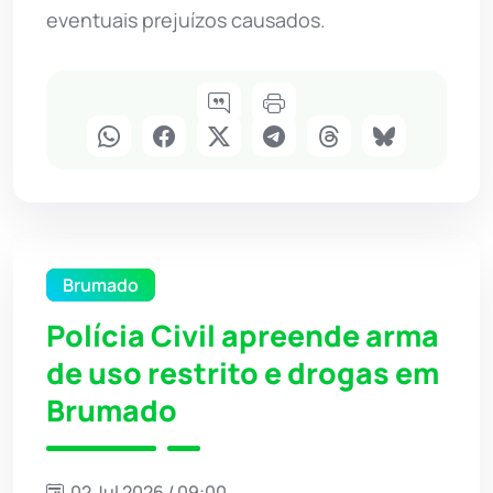
eventuais prejuízos causados.
Brumado
Polícia Civil apreende arma
de uso restrito e drogas em
Brumado
02 Jul 2026 / 09:00