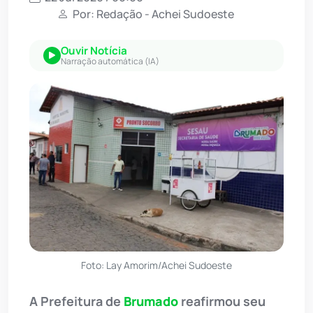
Por: Redação - Achei Sudoeste
Ouvir Notícia
Narração automática (IA)
Foto: Lay Amorim/Achei Sudoeste
A Prefeitura de
Brumado
reafirmou seu