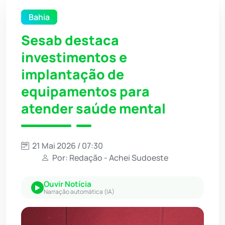
Bahia
Sesab destaca
investimentos e
implantação de
equipamentos para
atender saúde mental
21 Mai 2026 / 07:30
Por: Redação - Achei Sudoeste
Ouvir Notícia
Narração automática (IA)