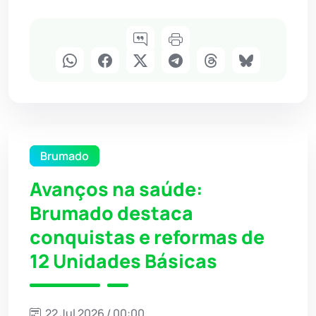
Brumado
Avanços na saúde:
Brumado destaca
conquistas e reformas de
12 Unidades Básicas
22 Jul 2026 / 00:00