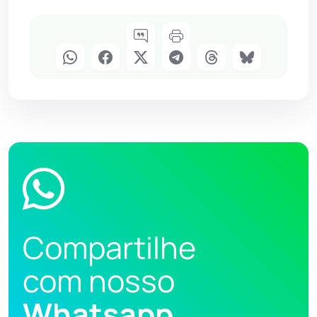
Compartilhe
com nosso
Whatsapp