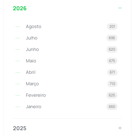
2026
Agosto
201
Julho
695
Junho
620
Maio
675
Abril
671
Março
710
Fevereiro
625
Janeiro
660
2025