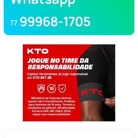
99968-1705
77
Jogue com responsabilidade. 18+