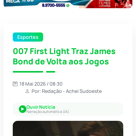
Esportes
007 First Light Traz James
Bond de Volta aos Jogos
18 Mai 2026 / 08:30
Por: Redação - Achei Sudoeste
Ouvir Notícia
Narração automática (IA)