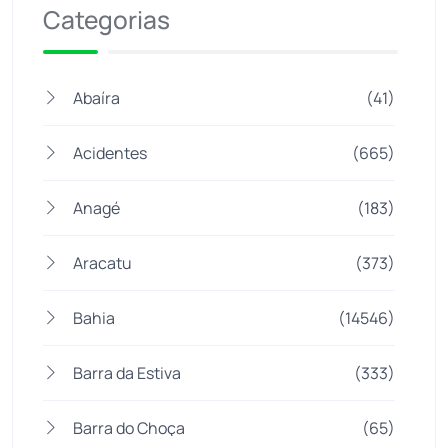
Categorias
Abaíra
(41)
Acidentes
(665)
Anagé
(183)
Aracatu
(373)
Bahia
(14546)
Barra da Estiva
(333)
Barra do Choça
(65)