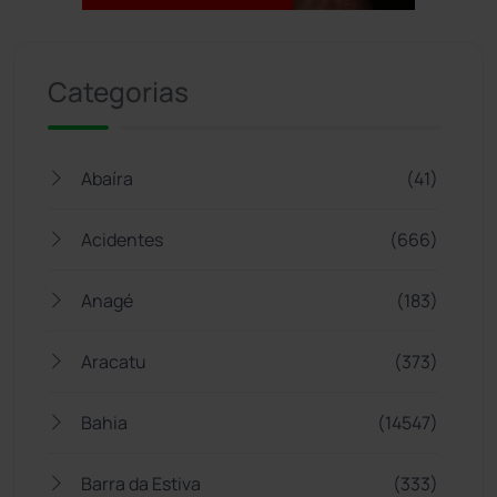
Jogue com responsabilidade. 18+
Categorias
Abaíra
(41)
Acidentes
(666)
Anagé
(183)
Aracatu
(373)
Bahia
(14547)
Barra da Estiva
(333)