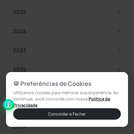
2025
2024
2023
2022
🍪 Preferências de Cookies
2021
Utilizamos cookies para melhorar sua experiência. Ao
continuar, você concorda com nossa
Política de
Privacidade
.
2020
Concordar e Fechar
2019