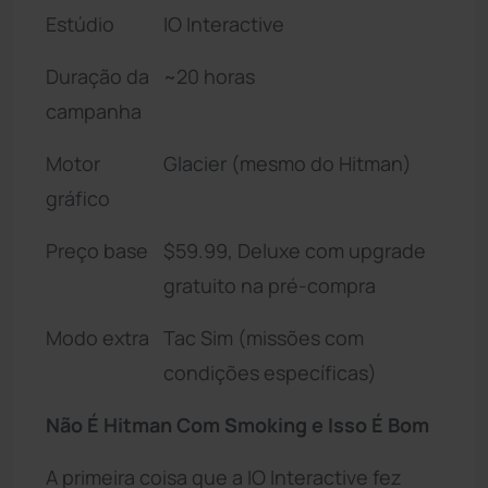
Estúdio
IO Interactive
Duração da
~20 horas
campanha
Motor
Glacier (mesmo do Hitman)
gráfico
Preço base
$59.99, Deluxe com upgrade
gratuito na pré-compra
Modo extra
Tac Sim (missões com
condições específicas)
Não É Hitman Com Smoking e Isso É Bom
A primeira coisa que a IO Interactive fez