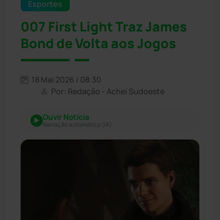
Esportes
007 First Light Traz James
Bond de Volta aos Jogos
18 Mai 2026 / 08:30
Por: Redação - Achei Sudoeste
Ouvir Notícia
Narração automática (IA)