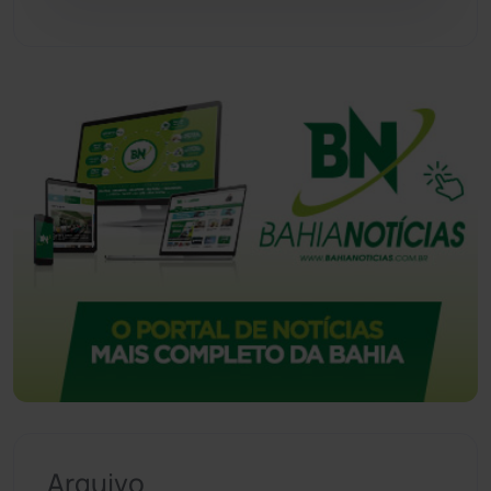
Vitória da Conquista
(2517)
Arquivo