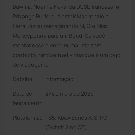
Bawma, Noémie Nakai da DGSE francesa, e
Priyanga Burford, Alastair Mackenzie e
Kiera Lester reimaginando M, Q e Miss
Moneypenny para um Bond. Se você
montar esse elenco numa lista sem
contexto, ninguém adivinha que é um jogo
de videogame.
Detalhe
Informação
Data de
27 de maio de 2026
lançamento
Plataformas
PS5, Xbox Series X/S, PC
(Switch 2 no Q3)