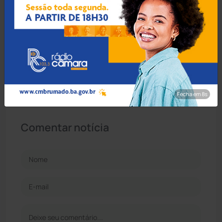
Comentários
Ainda não há comentários. Seja o primeiro!
Fecha em 7s
Comentar notícia