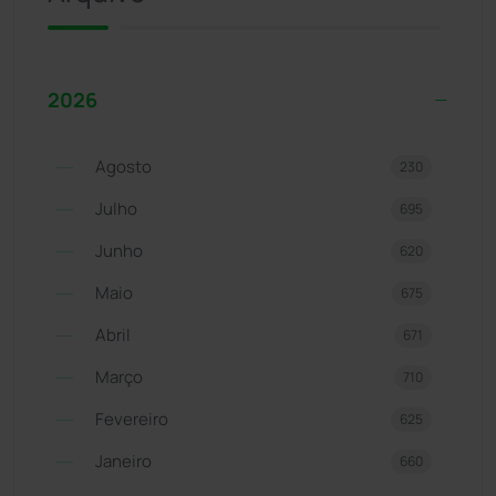
2026
Agosto
230
Julho
695
Junho
620
Maio
675
Abril
671
Março
710
Fevereiro
625
Janeiro
660