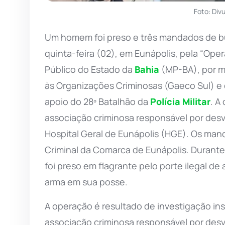
Foto: Di
Um homem foi preso e três mandados de b
quinta-feira (02), em Eunápolis, pela “Oper
Público do Estado da
Bahia
(MP-BA), por m
às Organizações Criminosas (Gaeco Sul) e 
apoio do 28º Batalhão da
Polícia Militar
. A
associação criminosa responsável por desv
Hospital Geral de Eunápolis (HGE). Os man
Criminal da Comarca de Eunápolis. Durant
foi preso em flagrante pelo porte ilegal de
arma em sua posse.
A operação é resultado de investigação in
associação criminosa responsável por desv