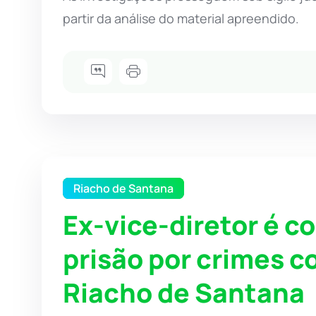
partir da análise do material apreendido.
Riacho de Santana
Ex-vice-diretor é c
prisão por crimes 
Riacho de Santana