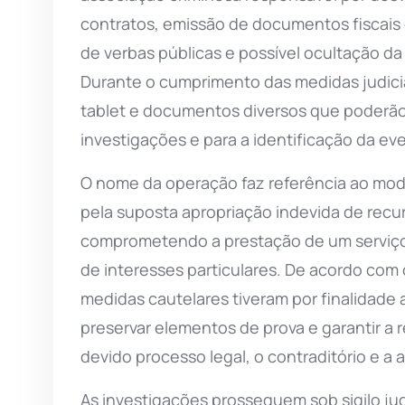
contratos, emissão de documentos fiscais c
de verbas públicas e possível ocultação da 
Durante o cumprimento das medidas judicia
tablet e documentos diversos que poderão
investigações e para a identificação da ev
O nome da operação faz referência ao mod
pela suposta apropriação indevida de recu
comprometendo a prestação de um serviço 
de interesses particulares. De acordo com
medidas cautelares tiveram por finalidade 
preservar elementos de prova e garantir a 
devido processo legal, o contraditório e a 
As investigações prosseguem sob sigilo ju