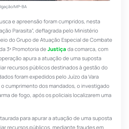
vulgação/MP-BA
usca e apreensão foram cumpridos, nesta
ação Parasita”, deflagrada pelo Ministério
eio do Grupo de Atuação Especial de Combate
da 3ª Promotoria de
Justiça
da comarca, com
 operação apura a atuação de uma suposta
iar recursos públicos destinados à gestão do
dados foram expedidos pelo Juízo da Vara
e o cumprimento dos mandados, o investigado
 arma de fogo, após os policiais localizarem uma
staurada para apurar a atuação de uma suposta
iar recursos públicos, mediante fraudes em