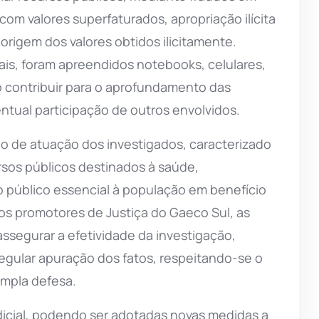
om valores superfaturados, apropriação ilícita
origem dos valores obtidos ilicitamente.
is, foram apreendidos notebooks, celulares,
 contribuir para o aprofundamento das
entual participação de outros envolvidos.
o de atuação dos investigados, caracterizado
rsos públicos destinados à saúde,
público essencial à população em benefício
 os promotores de Justiça do Gaeco Sul, as
assegurar a efetividade da investigação,
regular apuração dos fatos, respeitando-se o
ampla defesa.
dicial, podendo ser adotadas novas medidas a