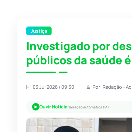
Justiça
Investigado por des
públicos da saúde é
03 Jul 2026 / 09:30
Por: Redação - A
Ouvir Notícia
Narração automática (IA)