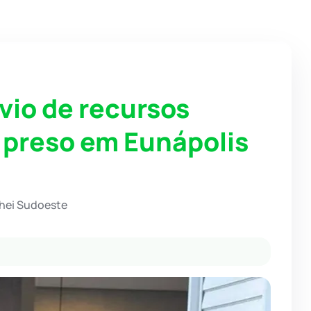
vio de recursos
 preso em Eunápolis
chei Sudoeste