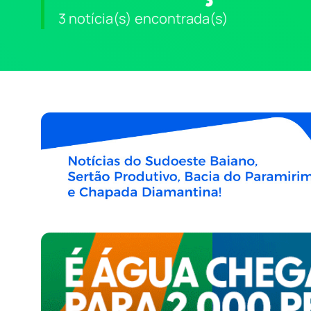
3 notícia(s) encontrada(s)