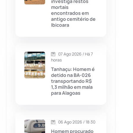
investiga restos
mortais
Chapada Diamantina
(430)
encontrados em
antigo cemitério de
Condeúba
(133)
Ibicoara
Contendas do Sincorá
(79)
07 Ago 2026 / Há 7
Cordeiros
(49)
horas
Tanhaçu: Homem é
Dom Basílio
(391)
detido na BA-026
transportando R$
1,3 milhão em mala
Economia
(1235)
para Alagoas
Educação
(232)
Érico Cardoso
(82)
06 Ago 2026 / 18:30
Homem procurado