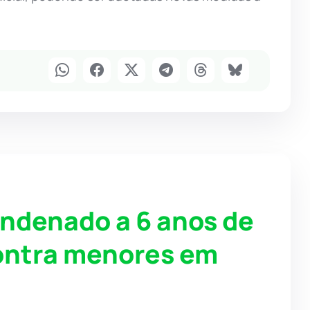
ondenado a 6 anos de
contra menores em