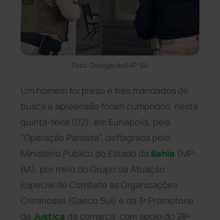
Foto: Divulgação/MP-BA
Um homem foi preso e três mandados de
busca e apreensão foram cumpridos, nesta
quinta-feira (02), em Eunápolis, pela
“Operação Parasita”, deflagrada pelo
Ministério Público do Estado da
Bahia
(MP-
BA), por meio do Grupo de Atuação
Especial de Combate às Organizações
Criminosas (Gaeco Sul) e da 3ª Promotoria
de
Justiça
da comarca, com apoio do 28º