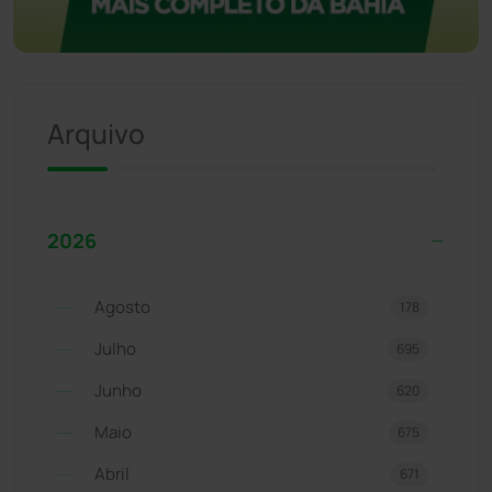
Arquivo
2026
Agosto
178
Julho
695
Junho
620
Maio
675
Abril
671