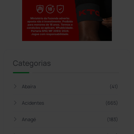
Jogue com responsabilidade. 18+
Categorias
Abaíra
(41)
Acidentes
(665)
Anagé
(183)