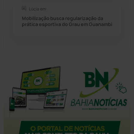
Lúcia em:
Tecnologia
(12)
Mobilização busca regularização da
prática esportiva do Grau em Guanambi
Urandi
(157)
Vitória da Conquista
(2514)