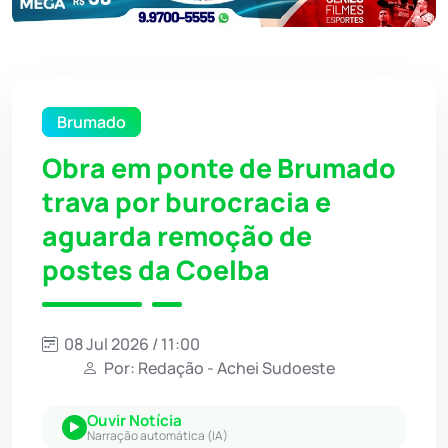
Brumado
Obra em ponte de Brumado
trava por burocracia e
aguarda remoção de
postes da Coelba
08 Jul 2026 / 11:00
Por: Redação - Achei Sudoeste
Ouvir Notícia
Narração automática (IA)