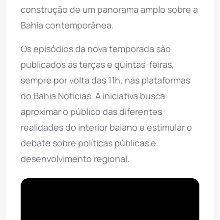
construção de um panorama amplo sobre a
Bahia contemporânea.
Os episódios da nova temporada são
publicados às terças e quintas-feiras,
sempre por volta das 11h, nas plataformas
do Bahia Notícias. A iniciativa busca
aproximar o público das diferentes
realidades do interior baiano e estimular o
debate sobre políticas públicas e
desenvolvimento regional.