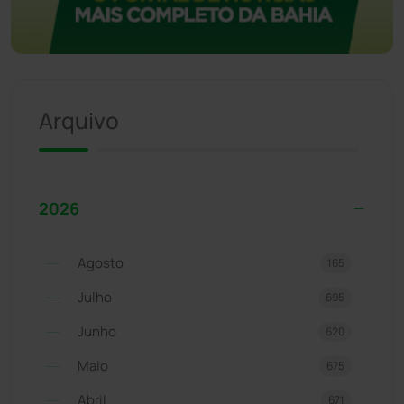
Arquivo
2026
Agosto
165
Julho
695
Junho
620
Maio
675
Abril
671