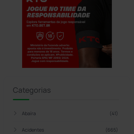
Jogue com responsabilidade. 18+
Categorias
Abaíra
(41)
Acidentes
(665)