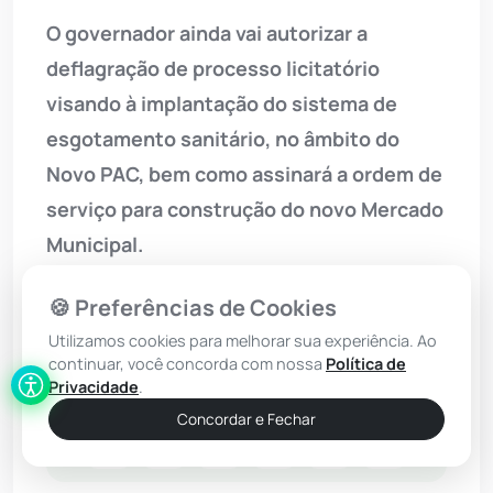
O governador ainda vai autorizar a
deflagração de processo licitatório
visando à implantação do sistema de
esgotamento sanitário, no âmbito do
Novo PAC, bem como assinará a ordem de
serviço para construção do novo Mercado
Municipal.
A agenda oficial promete uma grande
🍪 Preferências de Cookies
mobilização na cidade.
Utilizamos cookies para melhorar sua experiência. Ao
continuar, você concorda com nossa
Política de
Privacidade
.
Concordar e Fechar