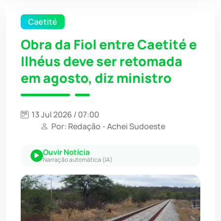
Caetité
Obra da Fiol entre Caetité e
Ilhéus deve ser retomada
em agosto, diz ministro
13 Jul 2026 / 07:00
Por: Redação - Achei Sudoeste
Ouvir Notícia
Narração automática (IA)