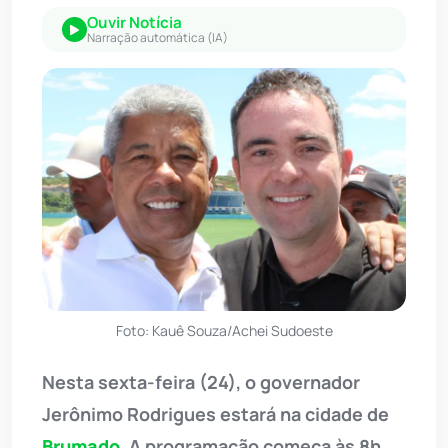
Ouvir Notícia
Narração automática (IA)
Foto: Kauê Souza/Achei Sudoeste
Nesta sexta-feira (24), o governador
Jerônimo Rodrigues estará na cidade de
Brumado
. A programação começa às 8h.