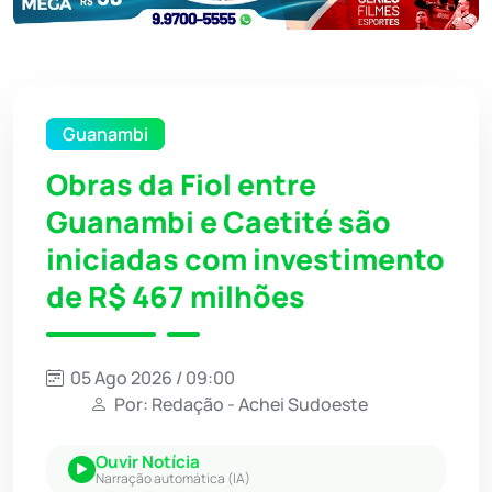
Guanambi
Obras da Fiol entre
Guanambi e Caetité são
iniciadas com investimento
de R$ 467 milhões
05 Ago 2026 / 09:00
Por: Redação - Achei Sudoeste
Ouvir Notícia
Narração automática (IA)