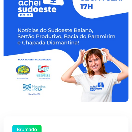
Brumado