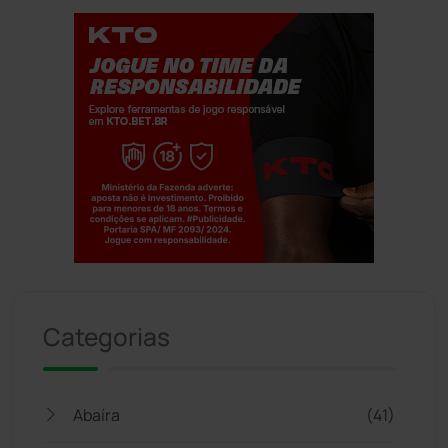
Jogue com responsabilidade. 18+
Categorias
Abaíra
(41)