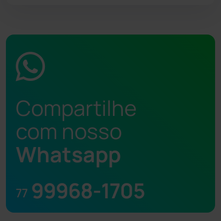
Compartilhe
com nosso
Whatsapp
99968-1705
77