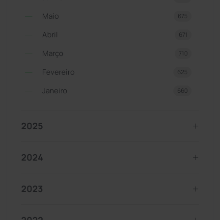
Maio
675
Abril
671
Março
710
Fevereiro
625
Janeiro
660
2025
2024
2023