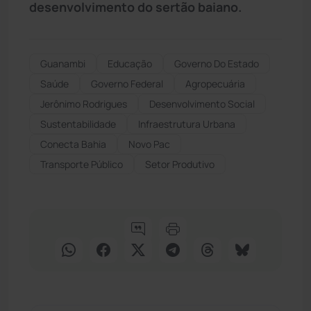
desenvolvimento do sertão baiano.
Guanambi
Educação
Governo Do Estado
Saúde
Governo Federal
Agropecuária
Jerônimo Rodrigues
Desenvolvimento Social
Sustentabilidade
Infraestrutura Urbana
Conecta Bahia
Novo Pac
Transporte Público
Setor Produtivo