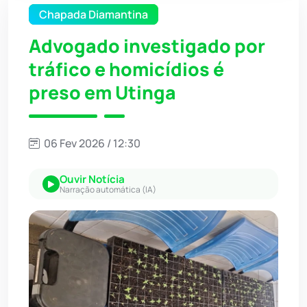
Chapada Diamantina
Advogado investigado por
tráfico e homicídios é
preso em Utinga
06 Fev 2026 / 12:30
Ouvir Notícia
Narração automática (IA)