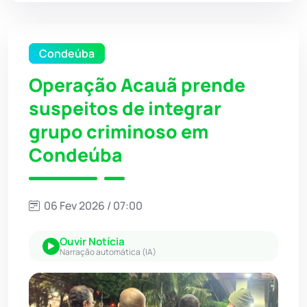
Condeúba
Operação Acauã prende
suspeitos de integrar
grupo criminoso em
Condeúba
06 Fev 2026 / 07:00
Ouvir Notícia
Narração automática (IA)