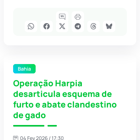
Bahia
Operação Harpia
desarticula esquema de
furto e abate clandestino
de gado
04 Fev 2026 / 17:30