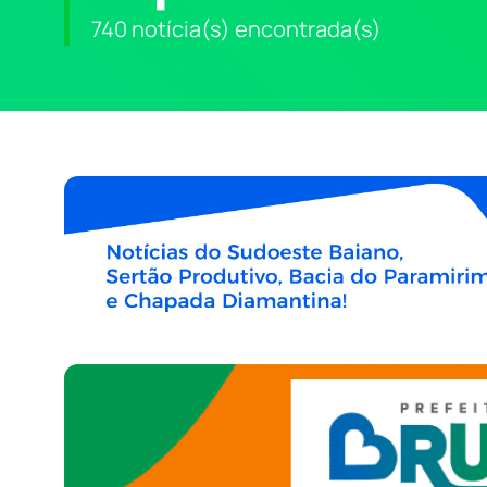
740 notícia(s) encontrada(s)