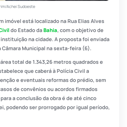
rim/Achei Sudoeste
 imóvel está localizado na Rua Elias Alves
Civil
do Estado da
Bahia
, com o objetivo de
 instituição na cidade. A proposta foi enviada
à Câmara Municipal na sexta-feira (6).
 área total de 1.343,26 metros quadrados e
tabelece que caberá à Polícia Civil a
enção e eventuais reformas do prédio, sem
 casos de convênios ou acordos firmados
 para a conclusão da obra é de até cinco
lei, podendo ser prorrogado por igual período,