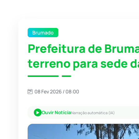
Brumado
Prefeitura de Brum
terreno para sede da
08 Fev 2026 / 08:00
Ouvir Notícia
Narração automática (IA)