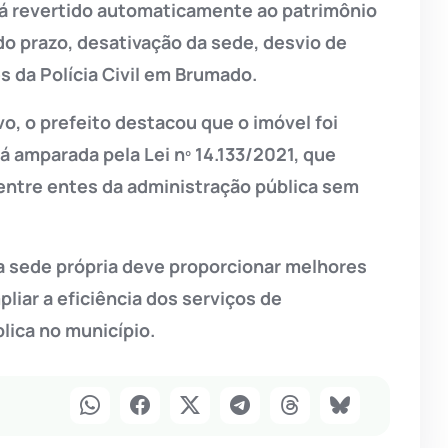
á revertido automaticamente ao patrimônio
o prazo, desativação da sede, desvio de
s da Polícia Civil em Brumado.
vo, o prefeito destacou que o imóvel foi
á amparada pela Lei nº 14.133/2021, que
entre entes da administração pública sem
a sede própria deve proporcionar melhores
liar a eficiência dos serviços de
lica no município.