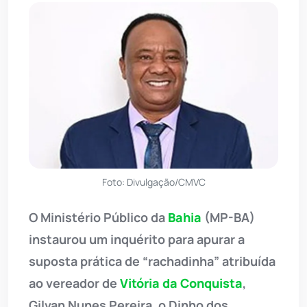
Foto: Divulgação/CMVC
O Ministério Público da
Bahia
(MP-BA)
instaurou um inquérito para apurar a
suposta prática de “rachadinha” atribuída
ao vereador de
Vitória da Conquista
,
Gilvan Nunes Pereira, o Dinho dos