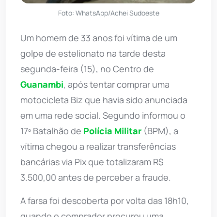
Foto: WhatsApp/Achei Sudoeste
Um homem de 33 anos foi vítima de um
golpe de estelionato na tarde desta
segunda-feira (15), no Centro de
Guanambi
, após tentar comprar uma
motocicleta Biz que havia sido anunciada
em uma rede social. Segundo informou o
17º Batalhão de
Polícia Militar
(BPM), a
vítima chegou a realizar transferências
bancárias via Pix que totalizaram R$
3.500,00 antes de perceber a fraude.
A farsa foi descoberta por volta das 18h10,
quando o comprador procurou uma