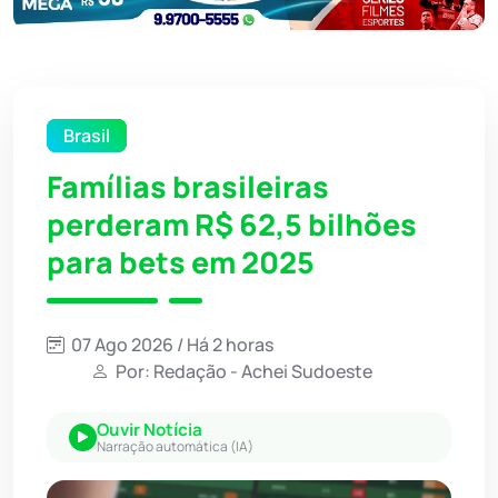
Brasil
Famílias brasileiras
perderam R$ 62,5 bilhões
para bets em 2025
07 Ago 2026 / Há 2 horas
Por: Redação - Achei Sudoeste
Ouvir Notícia
Narração automática (IA)