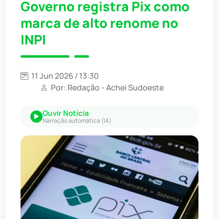
Governo registra Pix como
marca de alto renome no
INPI
11 Jun 2026 / 13:30
Por: Redação - Achei Sudoeste
Ouvir Notícia
Narração automática (IA)