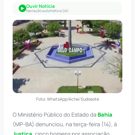
Ouvir Notícia
Narração automática (IA)
Foto: WhatsApp/Achei Sudoeste
O Ministério Público do Estado da
Bahia
(MP-BA) denunciou, na terça-feira (14), à
Justiça
, cinco homens por associação