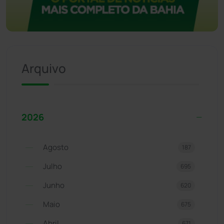
Arquivo
2026
Agosto
187
Julho
695
Junho
620
Maio
675
Abril
671