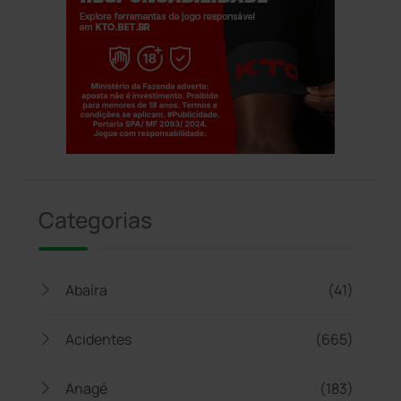
Jogue com responsabilidade. 18+
Categorias
Abaíra
(41)
Acidentes
(665)
Anagé
(183)