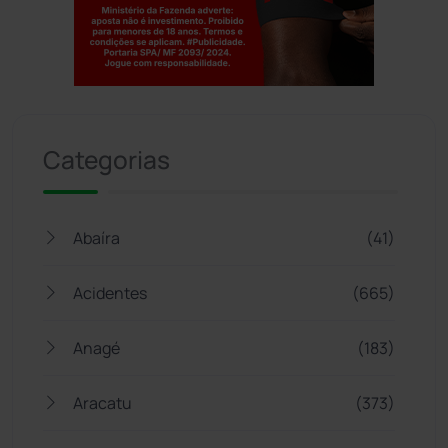
Jogue com responsabilidade. 18+
Categorias
Abaíra
(41)
Acidentes
(665)
Anagé
(183)
Aracatu
(373)