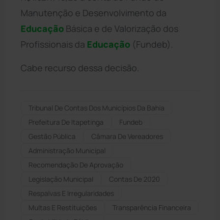
Manutenção e Desenvolvimento da
Educação
Básica e de Valorização dos
Profissionais da
Educação
(Fundeb).
Cabe recurso dessa decisão.
Tribunal De Contas Dos Municípios Da Bahia
Prefeitura De Itapetinga
Fundeb
Gestão Pública
Câmara De Vereadores
Administração Municipal
Recomendação De Aprovação
Legislação Municipal
Contas De 2020
Respalvas E Irregularidades
Multas E Restituições
Transparência Financeira