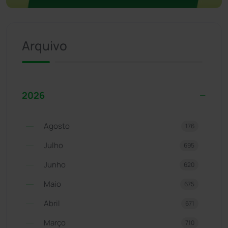
Arquivo
2026
Agosto
176
Julho
695
Junho
620
Maio
675
Abril
671
Março
710