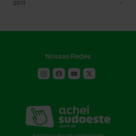
2013
Nossas Redes
A informação com credibilidade!