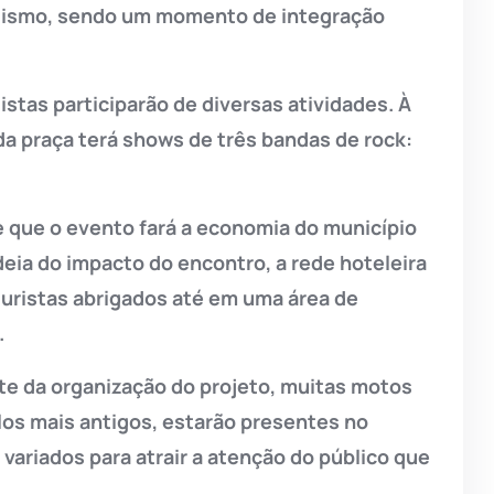
iclismo, sendo um momento de integração
istas participarão de diversas atividades. À
l da praça terá shows de três bandas de rock:
 que o evento fará a economia do município
deia do impacto do encontro, a rede hoteleira
turistas abrigados até em uma área de
.
e da organização do projeto, muitas motos
os mais antigos, estarão presentes no
variados para atrair a atenção do público que