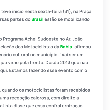
o
teve início nesta sexta-feira (31), na Praça
ersas partes do
Brasil
estão se mobilizando
ao Programa Achei Sudoeste no Ar, João
ociação dos Motociclistas da
Bahia
, afirmou
rio cultural no município. “Vai ser um
que virão pela frente. Desde 2013 que não
aqui. Estamos fazendo esse evento com o
 quando os motociclistas foram recebidos
uma recepção calorosa, com direito a
Batista disse que essa confraternização