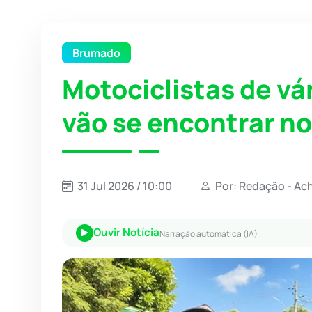
Brumado
Motociclistas de vár
vão se encontrar n
31 Jul 2026 / 10:00
Por: Redação - Ac
Ouvir Notícia
Narração automática (IA)