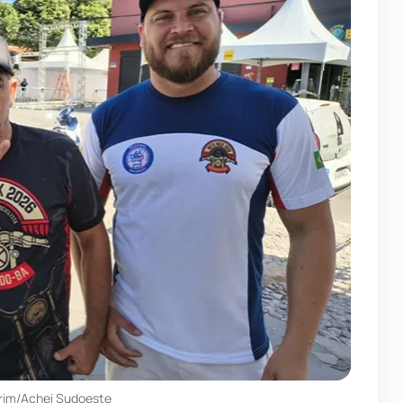
rim/Achei Sudoeste