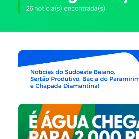
26 notícia(s) encontrada(s)