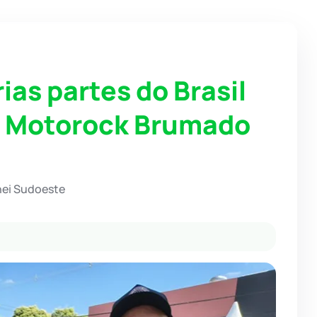
ias partes do Brasil
o Motorock Brumado
hei Sudoeste