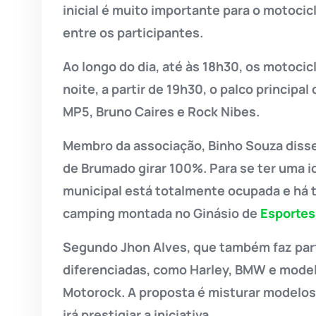
inicial é muito importante para o motoc
entre os participantes.
Ao longo do dia, até às 18h30, os motocicl
noite, a partir de 19h30, o palco principa
MP5, Bruno Caires e Rock Nibes.
Membro da associação, Binho Souza disse
de Brumado girar 100%. Para se ter uma i
municipal está totalmente ocupada e há 
camping montada no Ginásio de
Esportes
Segundo Jhon Alves, que também faz part
diferenciadas, como Harley, BMW e model
Motorock. A proposta é misturar modelos 
irá prestigiar a iniciativa.