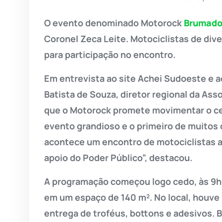
O evento denominado Motorock
Brumad
Coronel Zeca Leite. Motociclistas de div
para participação no encontro.
Em entrevista ao site Achei Sudoeste e 
Batista de Souza, diretor regional da Ass
que o Motorock promete movimentar o cená
evento grandioso e o primeiro de muitos 
acontece um encontro de motociclistas 
apoio do Poder Público”, destacou.
A programação começou logo cedo, às 9h,
em um espaço de 140 m². No local, houve 
entrega de troféus, bottons e adesivos. 