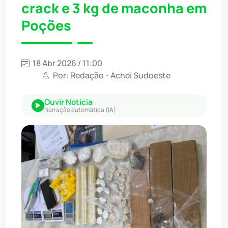
crack e 3 kg de maconha em
Poções
18 Abr 2026 / 11:00
Por: Redação - Achei Sudoeste
Ouvir Notícia
Narração automática (IA)