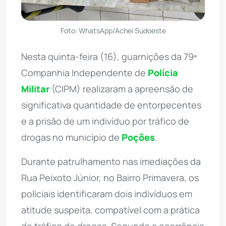
Foto: WhatsApp/Achei Sudoeste
Nesta quinta-feira (16), guarnições da 79ª
Companhia Independente de
Polícia
Militar
(CIPM) realizaram a apreensão de
significativa quantidade de entorpecentes
e a prisão de um indivíduo por tráfico de
drogas no município de
Poções
.
Durante patrulhamento nas imediações da
Rua Peixoto Júnior, no Bairro Primavera, os
policiais identificaram dois indivíduos em
atitude suspeita, compatível com a prática
de tráfico de drogas. Segundo a ocorrência