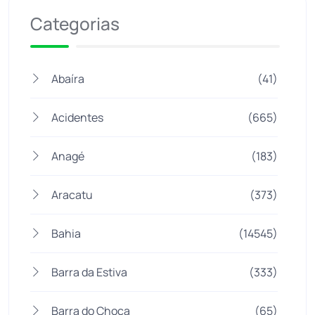
Categorias
Abaíra
(41)
Acidentes
(665)
Anagé
(183)
Aracatu
(373)
Bahia
(14545)
Barra da Estiva
(333)
Barra do Choça
(65)