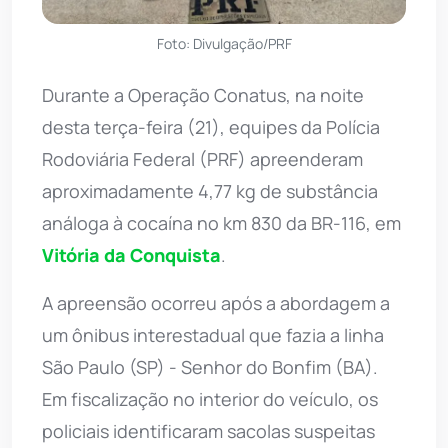
Foto: Divulgação/PRF
Durante a Operação Conatus, na noite
desta terça-feira (21), equipes da Polícia
Rodoviária Federal (PRF) apreenderam
aproximadamente 4,77 kg de substância
análoga à cocaína no km 830 da BR-116, em
Vitória da Conquista
.
A apreensão ocorreu após a abordagem a
um ônibus interestadual que fazia a linha
São Paulo (SP) - Senhor do Bonfim (BA).
Em fiscalização no interior do veículo, os
policiais identificaram sacolas suspeitas