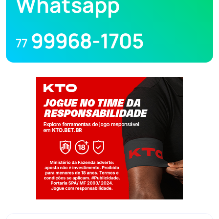
Whatsapp
99968-1705
77
Jogue com responsabilidade. 18+