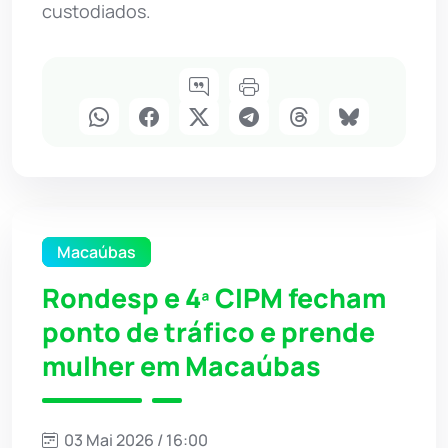
custodiados.
Macaúbas
Rondesp e 4ª CIPM fecham
ponto de tráfico e prende
mulher em Macaúbas
03 Mai 2026 / 16:00