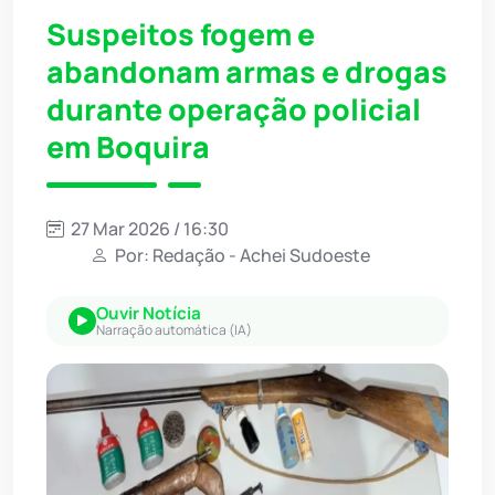
Suspeitos fogem e
abandonam armas e drogas
durante operação policial
em Boquira
27 Mar 2026 / 16:30
Por: Redação - Achei Sudoeste
Ouvir Notícia
Narração automática (IA)