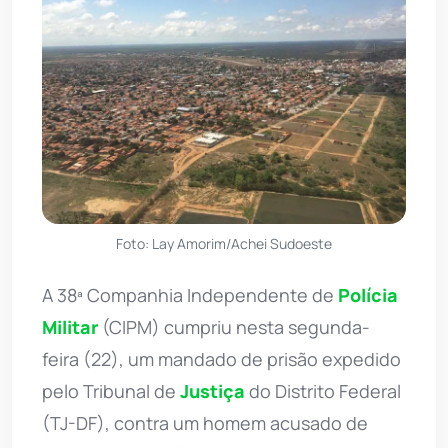
Foto: Lay Amorim/Achei Sudoeste
A 38ª Companhia Independente de
Polícia
Militar
(CIPM) cumpriu nesta segunda-
feira (22), um mandado de prisão expedido
pelo Tribunal de
Justiça
do Distrito Federal
(TJ-DF), contra um homem acusado de