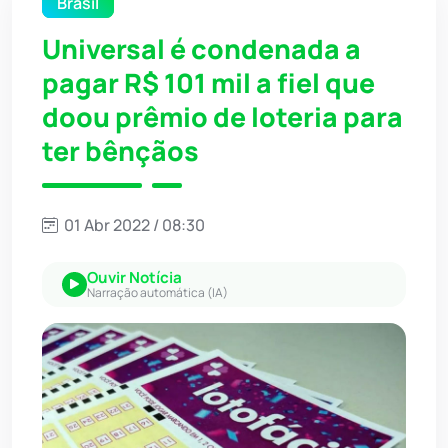
Brasil
Universal é condenada a
pagar R$ 101 mil a fiel que
doou prêmio de loteria para
ter bênçãos
01 Abr 2022 / 08:30
Ouvir Notícia
Narração automática (IA)