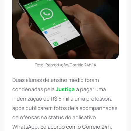
Foto: Reprodução/Correio 24h/IA
Duas alunas de ensino médio foram
condenadas pela
Justiça
a pagar uma
indenização de R$ 5 mil a uma professora
após publicarem fotos dela acompanhadas
de ofensas no status do aplicativo
WhatsApp. Ed acordo com o Correio 24h,