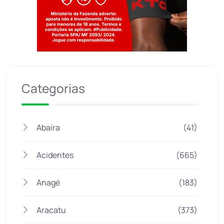
Jogue com responsabilidade. 18+
Categorias
Abaíra
(41)
Acidentes
(665)
Anagé
(183)
Aracatu
(373)