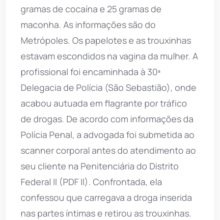
gramas de cocaína e 25 gramas de
maconha. As informações são do
Metrópoles. Os papelotes e as trouxinhas
estavam escondidos na vagina da mulher. A
profissional foi encaminhada à 30ª
Delegacia de Polícia (São Sebastião), onde
acabou autuada em flagrante por tráfico
de drogas. De acordo com informações da
Polícia Penal, a advogada foi submetida ao
scanner corporal antes do atendimento ao
seu cliente na Penitenciária do Distrito
Federal II (PDF II). Confrontada, ela
confessou que carregava a droga inserida
nas partes íntimas e retirou as trouxinhas.