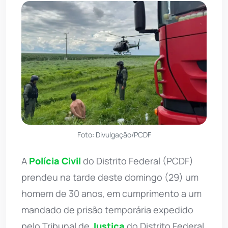
Foto: Divulgação/PCDF
A
Polícia Civil
do Distrito Federal (PCDF)
prendeu na tarde deste domingo (29) um
homem de 30 anos, em cumprimento a um
mandado de prisão temporária expedido
pelo Tribunal de
Justiça
do Distrito Federal