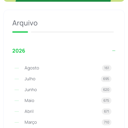
Arquivo
2026
Agosto
161
Julho
695
Junho
620
Maio
675
Abril
671
Março
710