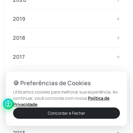
2019
2018
2017
2016
🍪 Preferências de Cookies
Utilizamos cookies para melhorar sua experiência. Ao
2015
continuar, você concorda com nossa
Política de
Privacidade
.
2014
Concordar e Fechar
2013