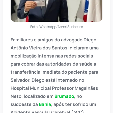
Foto: WhatsApp/Achei Sudoeste
Familiares e amigos do advogado Diego
Antônio Vieira dos Santos iniciaram uma
mobilização intensa nas redes sociais
para cobrar das autoridades de saúde a
transferência imediata do paciente para
Salvador. Diego está internado no
Hospital Municipal Professor Magalhães
Neto, localizado em
Brumado
, no
sudoeste da
Bahia
, após ter sofrido um
Acidente Vascular Cerebral (AVC)