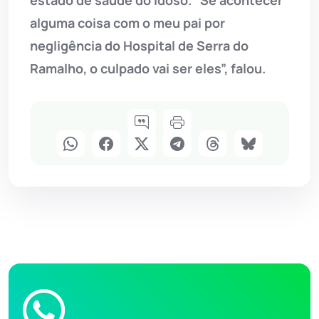
estado de saúde do idoso. “Se acontecer
alguma coisa com o meu pai por
negligência do Hospital de Serra do
Ramalho, o culpado vai ser eles”, falou.