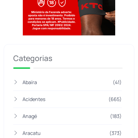
Jogue com responsabilidade. 18+
Categorias
Abaíra
(41)
Acidentes
(665)
Anagé
(183)
Aracatu
(373)