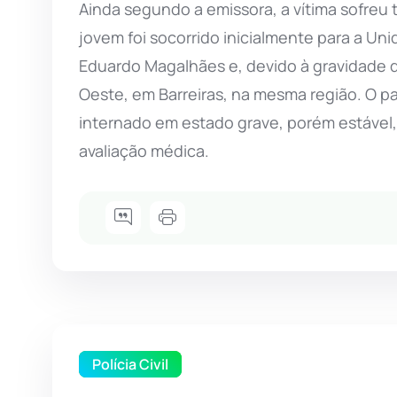
Ainda segundo a emissora, a vítima sofreu
jovem foi socorrido inicialmente para a U
Eduardo Magalhães e, devido à gravidade do
Oeste, em Barreiras, na mesma região. O pa
internado em estado grave, porém estável,
avaliação médica.
Polícia Civil