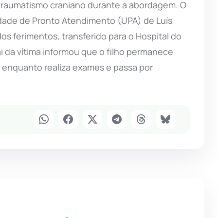
 traumatismo craniano durante a abordagem. O
nidade de Pronto Atendimento (UPA) de Luís
s ferimentos, transferido para o Hospital do
i da vítima informou que o filho permanece
 enquanto realiza exames e passa por