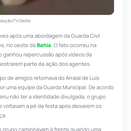
odução/TV Oeste
aves após uma abordagem da Guarda Civil
es, no oeste da
Bahia
. O fato ocorreu na
so ganhou repercussão após vídeos da
 mostrarem parte da ação dos agentes.
 de amigos retornava do Arraial de Luís
or uma equipe da Guarda Municipal. De acordo
iu não ter a identidade divulgada, o grupo
e voltavam a pé da festa após deixarem os
ça.
 do grupo caminhavam à frente quando uma