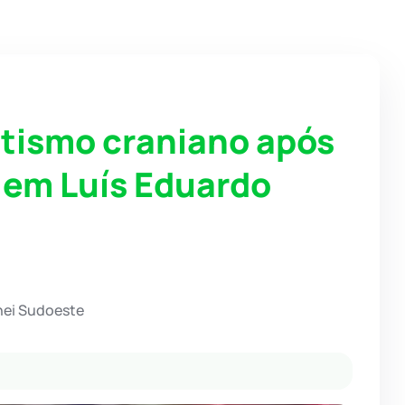
tismo craniano após
em Luís Eduardo
hei Sudoeste