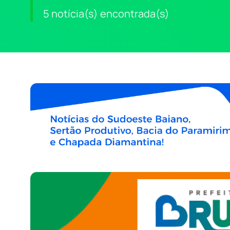
5 notícia(s) encontrada(s)