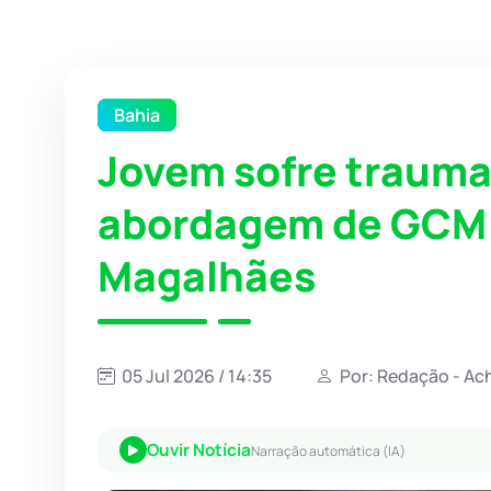
Bahia
Jovem sofre trauma
abordagem de GCM 
Magalhães
05 Jul 2026 / 14:35
Por: Redação - Ac
Ouvir Notícia
Narração automática (IA)