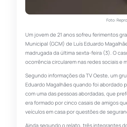
Foto: Repr
Um jovem de 21 anos sofreu ferimentos gr
Municipal (GCM) de Luís Eduardo Magalhã
madrugada da última sexta-feira (3). O ca
ocorrência circularem nas redes sociais e
Segundo informações da TV Oeste, um grupo
Eduardo Magalhães quando foi abordado p
com uma das pessoas abordadas, que prefer
era formado por cinco casais de amigos qu
veículos em casa por questões de seguran
Ainda segundo o relato, três integrantes