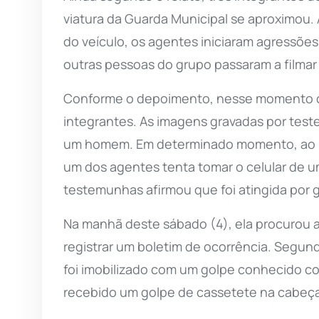
viatura da Guarda Municipal se aproximou.
do veículo, os agentes iniciaram agressões
outras pessoas do grupo passaram a filma
Conforme o depoimento, nesse momento o
integrantes. As imagens gravadas por te
um homem. Em determinado momento, ao pe
um dos agentes tenta tomar o celular de u
testemunhas afirmou que foi atingida por 
Na manhã deste sábado (4), ela procurou 
registrar um boletim de ocorrência. Segu
foi imobilizado com um golpe conhecido com
recebido um golpe de cassetete na cabeç