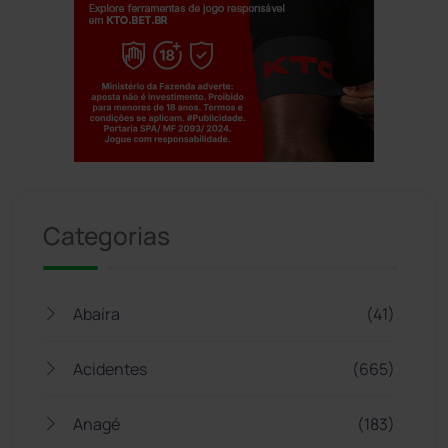
Jogue com responsabilidade. 18+
Categorias
Abaíra
(41)
Acidentes
(665)
Anagé
(183)