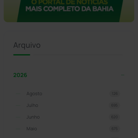
Arquivo
2026
Agosto
126
Julho
695
Junho
620
Maio
675