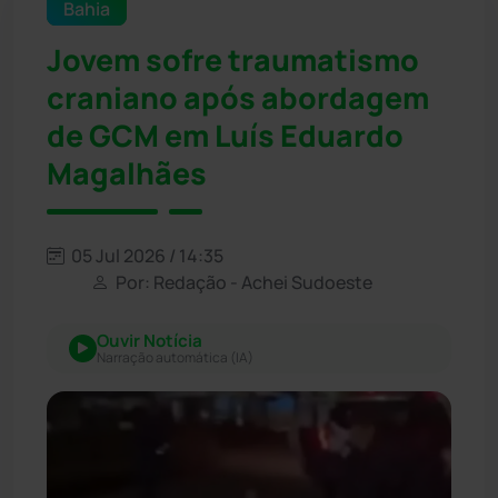
Bahia
Jovem sofre traumatismo
craniano após abordagem
de GCM em Luís Eduardo
Magalhães
05 Jul 2026 / 14:35
Por: Redação - Achei Sudoeste
Ouvir Notícia
Narração automática (IA)