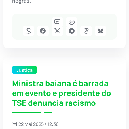
negras.
Justiça
Ministra baiana é barrada
em evento e presidente do
TSE denuncia racismo
22 Mai 2025 / 12:30