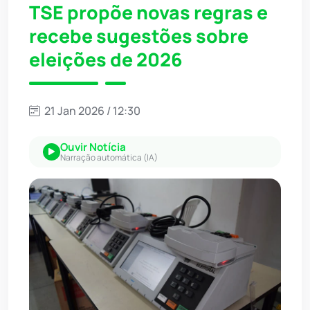
TSE propõe novas regras e
recebe sugestões sobre
eleições de 2026
21 Jan 2026 / 12:30
Ouvir Notícia
Narração automática (IA)