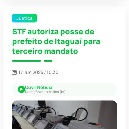
Justiça
STF autoriza posse de
prefeito de Itaguaí para
terceiro mandato
17 Jun 2025 / 10:30
Ouvir Notícia
Narração automática (IA)