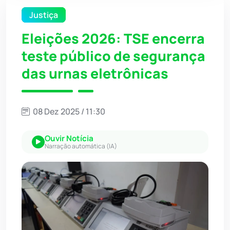
Justiça
Eleições 2026: TSE encerra
teste público de segurança
das urnas eletrônicas
08 Dez 2025 / 11:30
Ouvir Notícia
Narração automática (IA)