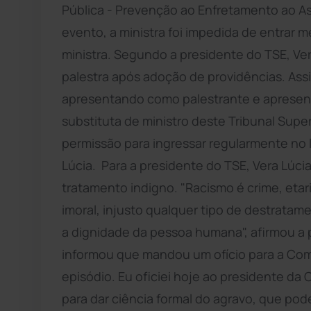
Pública - Prevenção ao Enfretamento ao Ass
evento, a ministra foi impedida de entrar 
ministra. Segundo a presidente do TSE, Vera
palestra após adoção de providências. As
apresentando como palestrante e apresent
substituta de ministro deste Tribunal Superi
permissão para ingressar regularmente no l
Lúcia. Para a presidente do TSE, Vera Lúcia
tratamento indigno. "Racismo é crime, etari
imoral, injusto qualquer tipo de destratam
a dignidade da pessoa humana", afirmou a
informou que mandou um ofício para a Comi
episódio. Eu oficiei hoje ao presidente da
para dar ciência formal do agravo, que pod