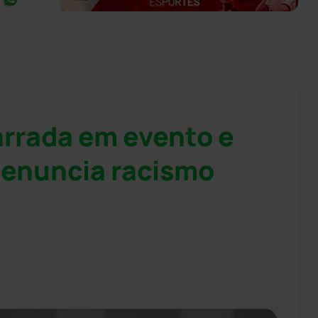
arrada em evento e
denuncia racismo