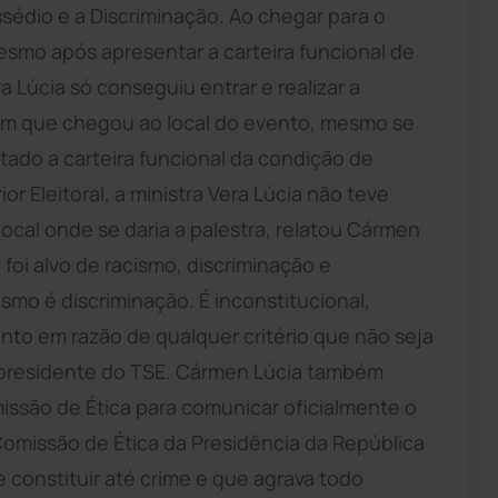
édio e a Discriminação. Ao chegar para o
mesmo após apresentar a carteira funcional de
 Lúcia só conseguiu entrar e realizar a
sim que chegou ao local do evento, mesmo se
ado a carteira funcional da condição de
or Eleitoral, a ministra Vera Lúcia não teve
ocal onde se daria a palestra, relatou Cármen
 foi alvo de racismo, discriminação e
smo é discriminação. É inconstitucional,
ento em razão de qualquer critério que não seja
 presidente do TSE. Cármen Lúcia também
ssão de Ética para comunicar oficialmente o
 Comissão de Ética da Presidência da República
e constituir até crime e que agrava todo