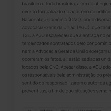
brasileiro e toda brasileira, além de atingir 
evento foi realizado no auditório do edifí
Nacional do Comércio (CNC), onde diverso
Advocacia-Geral da União (AGU), que tam
TSE, a AGU esclareceu que a entrada no pr
terceirizados contratados pelo condomínio
nem a Advocacia Geral da União exerçam um
ocorreram os fatos, ali estão sediadas un
locados pela CNC. Apesar disso, a AGU ado
os responsáveis pela administração do pré
sentido de responsabilizarem o autor da 
preventivas, a fim de que situações semelh
Tse
Notícias
News
Acheisudoeste
T