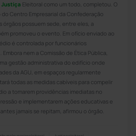
a
Justiça
Eleitoral como um todo, completou. O
cio do Centro Empresarial da Confederação
s órgãos possuem sede, entre eles, a
bém promoveu o evento. Em ofício enviado ao
édio é controlada por funcionários
. Embora nem a Comissão de Ética Pública,
a gestão administrativa do edifício onde
idades da AGU, em espaços regularmente
tará todas as medidas cabíveis para compelir
dio a tomarem providências imediatas no
agressão e implementarem ações educativas e
antes jamais se repitam, afirmou o órgão.
ribunalsuperioreleitoral
Justiçaeleitoral