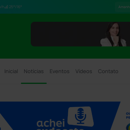
/h
25°/16°
Amanh
Inicial
Notícias
Eventos
Vídeos
Contato