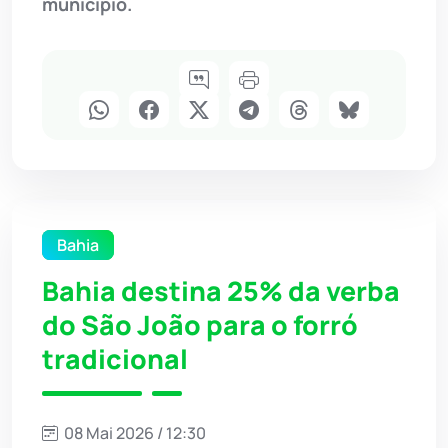
município.
Bahia
Bahia destina 25% da verba
do São João para o forró
tradicional
08 Mai 2026 / 12:30