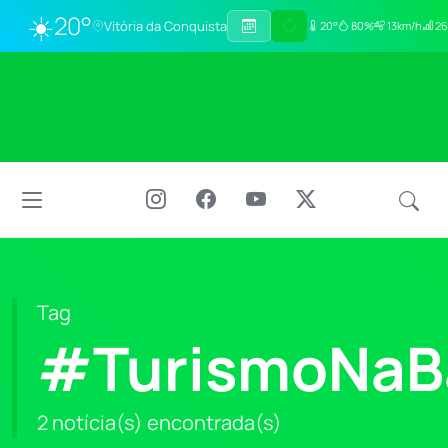
☀️
20°
Vitória da Conquista
20°
80%
13km/h
26
Tag
#TurismoNaB
2 notícia(s) encontrada(s)