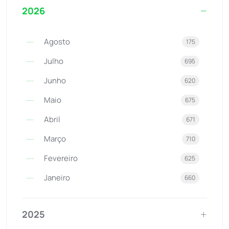
2026
Agosto
175
Julho
695
Junho
620
Maio
675
Abril
671
Março
710
Fevereiro
625
Janeiro
660
2025