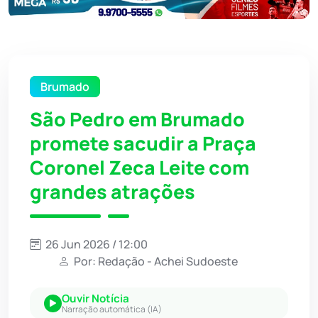
Brumado
São Pedro em Brumado
promete sacudir a Praça
Coronel Zeca Leite com
grandes atrações
26 Jun 2026 / 12:00
Por: Redação - Achei Sudoeste
Ouvir Notícia
Narração automática (IA)