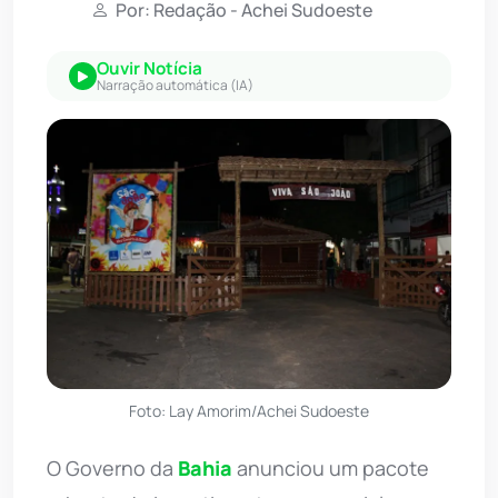
Por: Redação - Achei Sudoeste
Ouvir Notícia
Narração automática (IA)
Foto: Lay Amorim/Achei Sudoeste
O Governo da
Bahia
anunciou um pacote