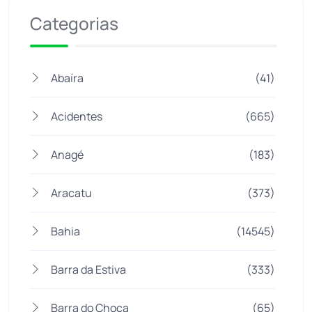
Categorias
Abaíra
(41)
Acidentes
(665)
Anagé
(183)
Aracatu
(373)
Bahia
(14545)
Barra da Estiva
(333)
Barra do Choça
(65)