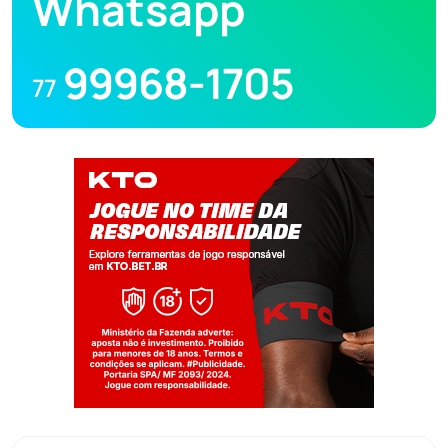
Whatsapp
99968-1705
77
Jogue com responsabilidade. 18+