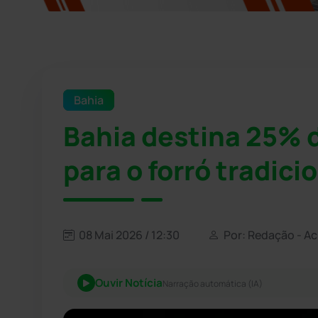
Bahia
Bahia destina 25% 
para o forró tradici
08 Mai 2026 / 12:30
Por: Redação - A
Ouvir Notícia
Narração automática (IA)