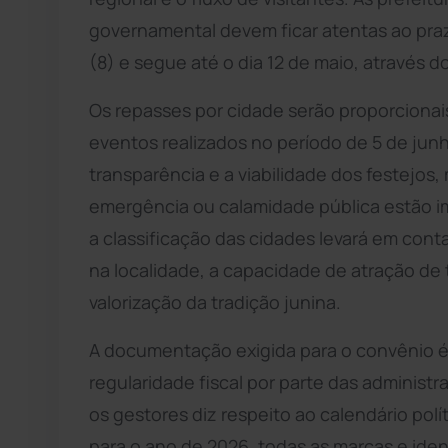
governamental devem ficar atentas ao praz
(8) e segue até o dia 12 de maio, através do 
Os repasses por cidade serão proporcionais,
eventos realizados no período de 5 de junho
transparência e a viabilidade dos festejos
emergência ou calamidade pública estão im
a classificação das cidades levará em conta
na localidade, a capacidade de atração de 
valorização da tradição junina.
A documentação exigida para o convênio é
regularidade fiscal por parte das administ
os gestores diz respeito ao calendário polít
para o ano de 2026, todas as marcas e ide