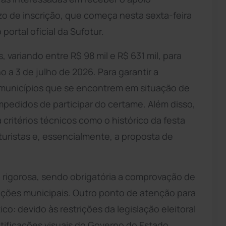
o de inscrição, que começa nesta sexta-feira
portal oficial da Sufotur.
 variando entre R$ 98 mil e R$ 631 mil, para
 a 3 de julho de 2026. Para garantir a
, municípios que se encontrem em situação de
pedidos de participar do certame. Além disso,
 critérios técnicos como o histórico da festa
turistas e, essencialmente, a proposta de
 rigorosa, sendo obrigatória a comprovação de
rações municipais. Outro ponto de atenção para
ico: devido às restrições da legislação eleitoral
ntificações visuais do Governo do Estado