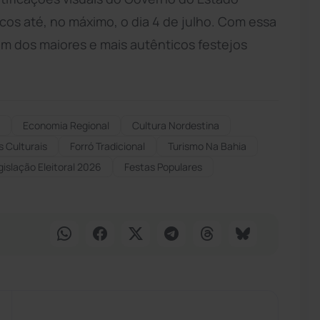
cos até, no máximo, o dia 4 de julho. Com essa
 um dos maiores e mais autênticos festejos
Economia Regional
Cultura Nordestina
 Culturais
Forró Tradicional
Turismo Na Bahia
gislação Eleitoral 2026
Festas Populares