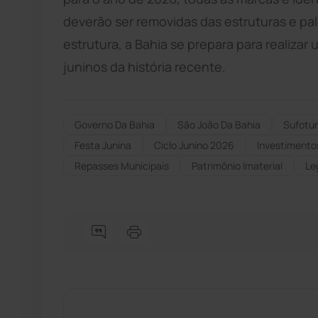
deverão ser removidas das estruturas e pal
estrutura, a Bahia se prepara para realizar
juninos da história recente.
Governo Da Bahia
São João Da Bahia
Sufotur
Festa Junina
Ciclo Junino 2026
Investimentos
Repasses Municipais
Patrimônio Imaterial
Le