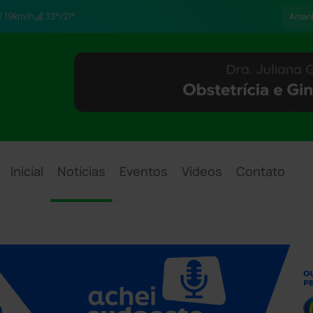
19km/h
33°/21°
Aman
Inicial
Notícias
Eventos
Vídeos
Contato