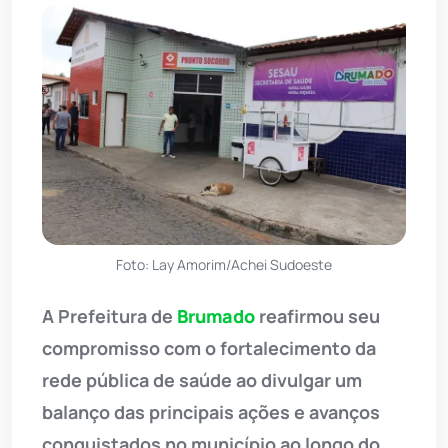
Foto: Lay Amorim/Achei Sudoeste
A Prefeitura de
Brumado
reafirmou seu
compromisso com o fortalecimento da
rede pública de saúde ao divulgar um
balanço das principais ações e avanços
conquistados no município ao longo do