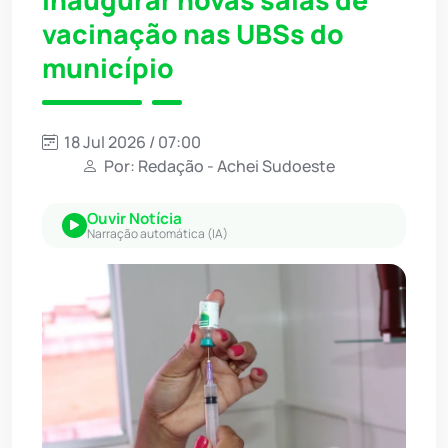
vacinação nas UBSs do
município
18 Jul 2026 / 07:00
Por: Redação - Achei Sudoeste
Ouvir Notícia
Narração automática (IA)