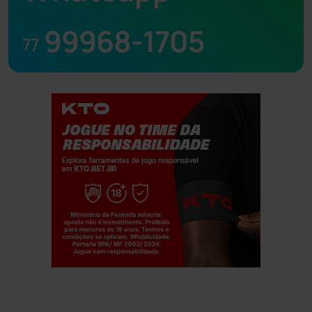
99968-1705
77
Jogue com responsabilidade. 18+