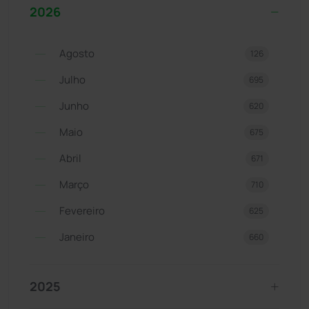
2026
Agosto
126
Julho
695
Junho
620
Maio
675
Abril
671
Março
710
Fevereiro
625
Janeiro
660
2025