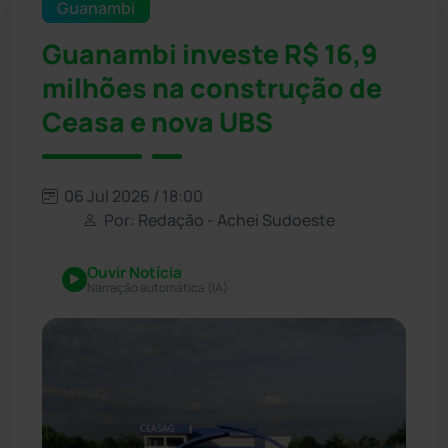
Guanambi
Guanambi investe R$ 16,9
milhões na construção de
Ceasa e nova UBS
06 Jul 2026 / 18:00
Por: Redação - Achei Sudoeste
Ouvir Notícia
Narração automática (IA)