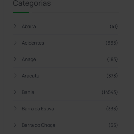
Categorias
Abaíra
(41)
Acidentes
(665)
Anagé
(183)
Aracatu
(373)
Bahia
(14543)
Barra da Estiva
(333)
Barra do Choça
(65)