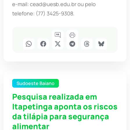
e-mail:
cead@uesb.edu.br
ou pelo
telefone: (77) 3425-9308.
Sudoeste Baiano
Pesquisa realizada em
Itapetinga aponta os riscos
da tilápia para segurança
alimentar