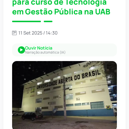
para curso de Tecnologia
em Gestão Pública na UAB
11 Set 2025 / 14:30
Ouvir Notícia
Narração automática (IA)