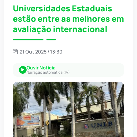
Universidades Estaduais
estão entre as melhores em
avaliação internacional
21 Out 2025 / 13:30
Ouvir Notícia
Narração automática (IA)