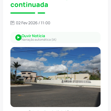
continuada
02 Fev 2026 / 11:00
Ouvir Notícia
Narração automática (IA)