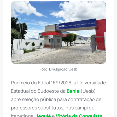
Foto: Divulgação/Uesb
Por meio do Edital 169/2026, a Universidade
Estadual do Sudoeste da
Bahia
(Uesb)
abre seleção pública para contratação de
professores substitutos, nos campi de
Itapetinga,
Jequié
e
Vitória da Conquista
.