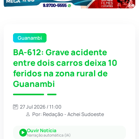
Guanambi
BA-612: Grave acidente
entre dois carros deixa 10
feridos na zona rural de
Guanambi
27 Jul 2026 / 11:00
Por: Redação - Achei Sudoeste
Ouvir Notícia
Narração automática (IA)