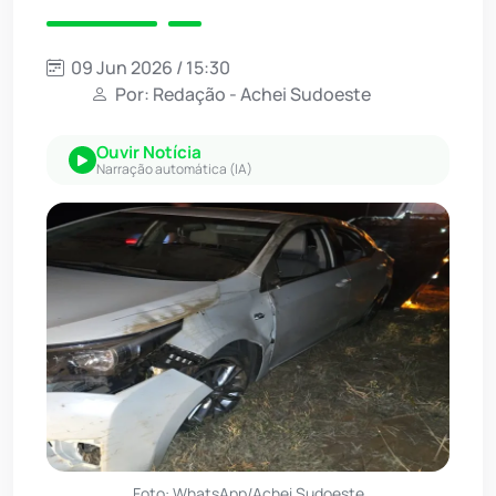
09 Jun 2026 / 15:30
Por: Redação - Achei Sudoeste
Ouvir Notícia
Narração automática (IA)
Foto: WhatsApp/Achei Sudoeste