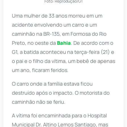
Foto: Reprodução/G1
Uma mulher de 33 anos morreu em um
acidente envolvendo um carro e um
caminhão na BR-135, em Formosa do Rio
Preto, no oeste da
Bahia
. De acordo com o
G1, a batida aconteceu na terça-feira (21) e
o pai e o filho da vítima, um bebê de apenas
um ano, ficaram feridos.
O carro onde a família estava ficou
destruído após o impacto. O motorista do
caminhão não se feriu.
A vítima foi encaminhada para o Hospital
Municipal Dr. Altino Lemos Santiago, mas