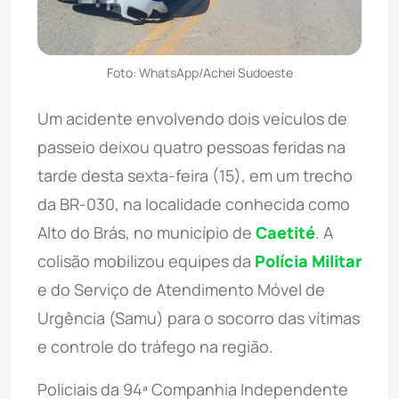
Foto: WhatsApp/Achei Sudoeste
Um acidente envolvendo dois veículos de
passeio deixou quatro pessoas feridas na
tarde desta sexta-feira (15), em um trecho
da BR-030, na localidade conhecida como
Alto do Brás, no município de
Caetité
. A
colisão mobilizou equipes da
Polícia Militar
e do Serviço de Atendimento Móvel de
Urgência (Samu) para o socorro das vítimas
e controle do tráfego na região.
Policiais da 94ª Companhia Independente