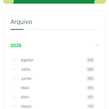
Arquivo
2026
Agosto
248
Julho
695
Junho
620
Maio
675
Abril
671
Março
710