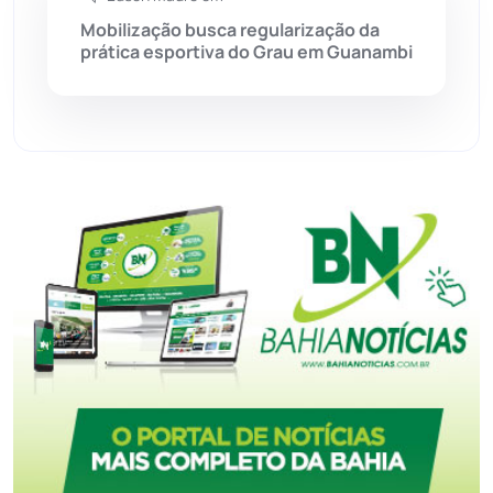
Tecnologia
(12)
Mobilização busca regularização da
prática esportiva do Grau em Guanambi
Urandi
(158)
Vitória da Conquista
(2518)