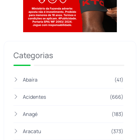
Jogue com responsabilidade. 18+
Categorias
Abaíra
(41)
Acidentes
(666)
Anagé
(183)
Aracatu
(373)