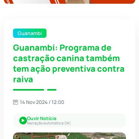
Guanambi
Guanambi: Programa de
castração canina também
tem ação preventiva contra
raiva
14 Nov 2024 / 12:00
Ouvir Notícia
Narração automática (IA)