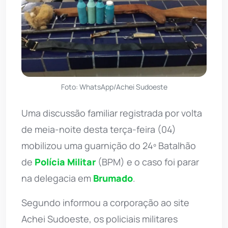
Foto: WhatsApp/Achei Sudoeste
Uma discussão familiar registrada por volta
de meia-noite desta terça-feira (04)
mobilizou uma guarnição do 24º Batalhão
de
Polícia Militar
(BPM) e o caso foi parar
na delegacia em
Brumado
.
Segundo informou a corporação ao site
Achei Sudoeste, os policiais militares