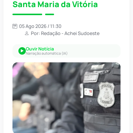
Santa Maria da Vitória
05 Ago 2026 / 11:30
Por: Redação - Achei Sudoeste
Ouvir Notícia
Narração automática (IA)