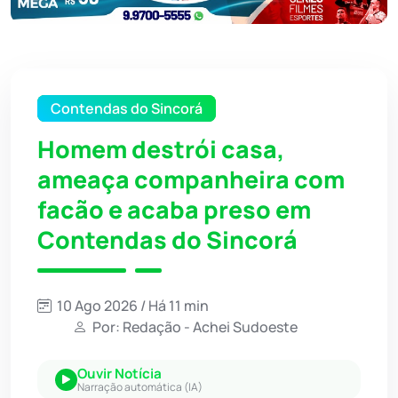
Contendas do Sincorá
Homem destrói casa,
ameaça companheira com
facão e acaba preso em
Contendas do Sincorá
10 Ago 2026 / Há 11 min
Por: Redação - Achei Sudoeste
Ouvir Notícia
Narração automática (IA)