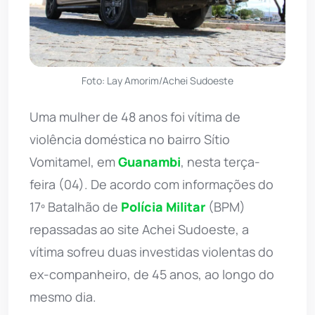
Foto: Lay Amorim/Achei Sudoeste
Uma mulher de 48 anos foi vítima de
violência doméstica no bairro Sítio
Vomitamel, em
Guanambi
, nesta terça-
feira (04). De acordo com informações do
17º Batalhão de
Polícia Militar
(BPM)
repassadas ao site Achei Sudoeste, a
vítima sofreu duas investidas violentas do
ex-companheiro, de 45 anos, ao longo do
mesmo dia.