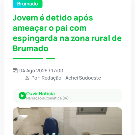
Brumado
Jovem é detido após
ameaçar o pai com
espingarda na zona rural de
Brumado
04 Ago 2026 / 17:00
Por: Redação - Achei Sudoeste
Ouvir Notícia
Narração automática (IA)