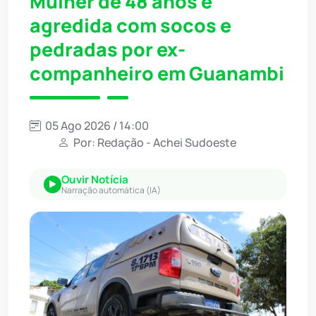
Mulher de 48 anos é
agredida com socos e
pedradas por ex-
companheiro em Guanambi
05 Ago 2026 / 14:00
Por: Redação - Achei Sudoeste
Ouvir Notícia
Narração automática (IA)