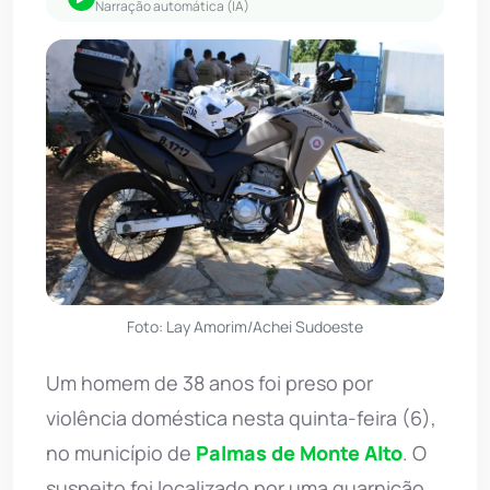
Narração automática (IA)
Foto: Lay Amorim/Achei Sudoeste
Um homem de 38 anos foi preso por
violência doméstica nesta quinta-feira (6),
no município de
Palmas de Monte Alto
. O
suspeito foi localizado por uma guarnição