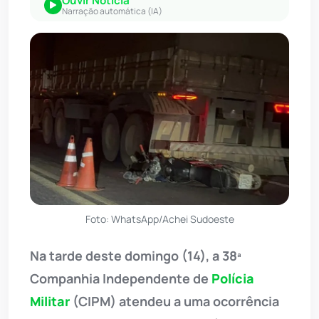
Ouvir Notícia
Narração automática (IA)
Foto: WhatsApp/Achei Sudoeste
Na tarde deste domingo (14), a 38ª
Companhia Independente de
Polícia
Militar
(CIPM) atendeu a uma ocorrência