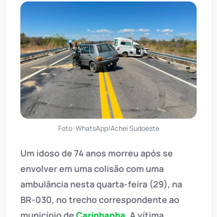
Foto: WhatsApp/Achei Sudoeste
Um idoso de 74 anos morreu após se
envolver em uma colisão com uma
ambulância nesta quarta-feira (29), na
BR-030, no trecho correspondente ao
município de
Carinhanha
. A vítima,