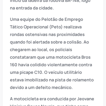
início da ladeira da rodovia BA-148, logo
na entrada da cidade.
Uma equipe do Pelotão de Emprego
Tático Operacional (Peto) realizava
rondas ostensivas nas proximidades
quando foi alertada sobre a colisão. Ao
chegarem ao local, os policiais
constataram que uma motocicleta Bros
160 havia colidido violentamente contra
uma picape C10. O veículo utilitário
estava imobilizado na pista de rolamento
devido a um defeito mecânico.
A motocicleta era conduzida por Jeovane