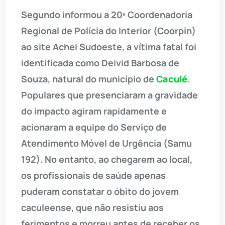
Segundo informou a 20ª Coordenadoria
Regional de Polícia do Interior (Coorpin)
ao site Achei Sudoeste, a vítima fatal foi
identificada como Deivid Barbosa de
Souza, natural do município de
Caculé
.
Populares que presenciaram a gravidade
do impacto agiram rapidamente e
acionaram a equipe do Serviço de
Atendimento Móvel de Urgência (Samu
192). No entanto, ao chegarem ao local,
os profissionais de saúde apenas
puderam constatar o óbito do jovem
caculeense, que não resistiu aos
ferimentos e morreu antes de receber os