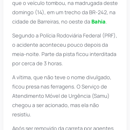
que o veículo tombou, na madrugada deste
domingo (14), em um trecho da BR-242, na
cidade de Barreiras, no oeste da
Bahia
.
Segundo a Polícia Rodoviária Federal (PRF),
o acidente aconteceu pouco depois da
meia-noite. Parte da pista ficou interditada
por cerca de 3 horas.
A vítima, que não teve o nome divulgado,
ficou presa nas ferragens. O Serviço de
Atendimento Móvel de Urgência (Samu)
chegou a ser acionado, mas ela não
resistiu.
Após ser removido da carreta por agentes