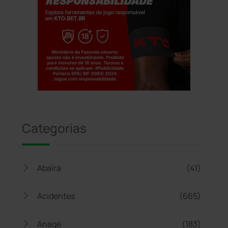
Jogue com responsabilidade. 18+
Categorias
Abaíra
(41)
Acidentes
(665)
Anagé
(183)