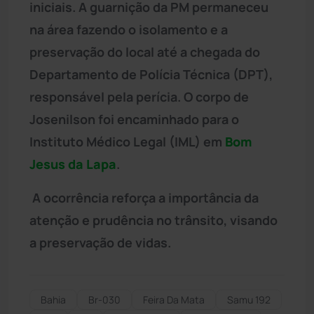
iniciais. A guarnição da PM permaneceu
na área fazendo o isolamento e a
preservação do local até a chegada do
Departamento de Polícia Técnica (DPT),
responsável pela perícia. O corpo de
Josenilson foi encaminhado para o
Instituto Médico Legal (IML) em
Bom
Jesus da Lapa
.
A ocorrência reforça a importância da
atenção e prudência no trânsito, visando
a preservação de vidas.
Bahia
Br-030
Feira Da Mata
Samu 192