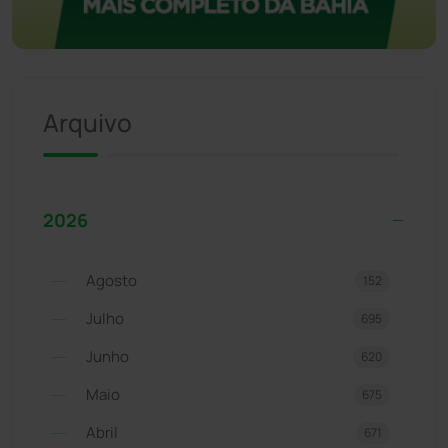
Arquivo
2026
Agosto
152
Julho
695
Junho
620
Maio
675
Abril
671