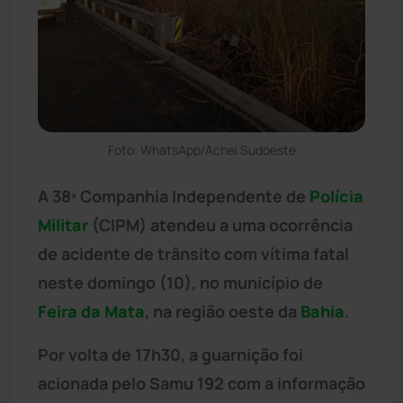
Foto: WhatsApp/Achei Sudoeste
A 38ª Companhia Independente de
Polícia
Militar
(CIPM) atendeu a uma ocorrência
de acidente de trânsito com vítima fatal
neste domingo (10), no município de
Feira da Mata
, na região oeste da
Bahia
.
Por volta de 17h30, a guarnição foi
acionada pelo Samu 192 com a informação