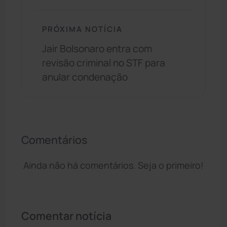
PRÓXIMA NOTÍCIA
Jair Bolsonaro entra com
revisão criminal no STF para
anular condenação
Comentários
Ainda não há comentários. Seja o primeiro!
Comentar notícia