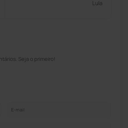
Lula
ários. Seja o primeiro!