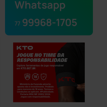
Whatsapp
99968-1705
77
Jogue com responsabilidade. 18+