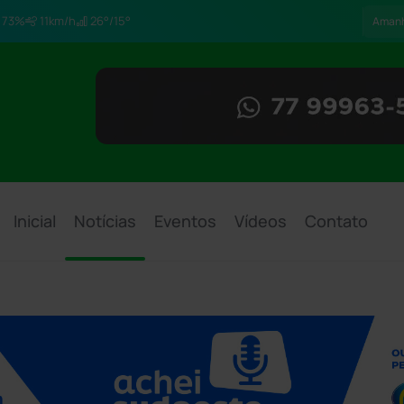
73%
11km/h
26°/15°
Aman
Inicial
Notícias
Eventos
Vídeos
Contato