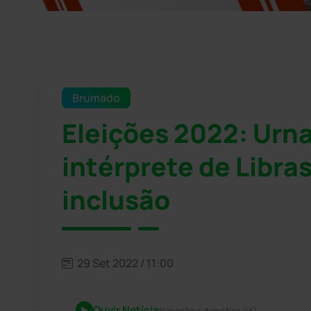
Brumado
Eleições 2022: Urn
intérprete de Libra
inclusão
29 Set 2022 / 11:00
Ouvir Notícia
Narração automática (IA)