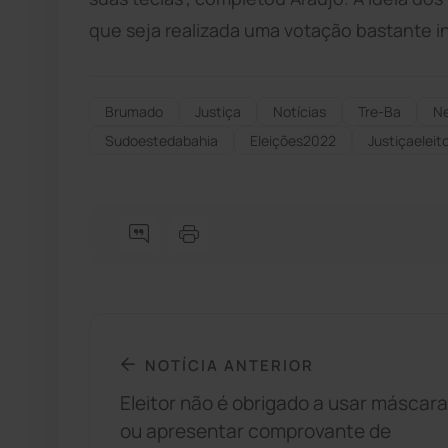
que seja realizada uma votação bastante in
Brumado
Justiça
Notícias
Tre-Ba
N
Sudoestedabahia
Eleições2022
Justiçaeleito
NOTÍCIA ANTERIOR
Eleitor não é obrigado a usar máscara
ou apresentar comprovante de