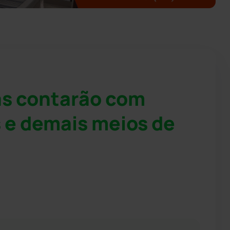
as contarão com
s e demais meios de